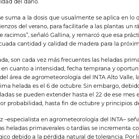
ridad del daño.
 se suma a la dosis que usualmente se aplica en lo
nzos del verano, para facilitarle a las plantas un r
e racimos”, señaló Gallina, y remarcó que esa práct
uada cantidad y calidad de madera para la próxim
ada, son cada vez más frecuentes las heladas prim
 en cuanto a intensidad, fecha temprana y oportu
del área de agrometeorología del INTA Alto Valle, 
ltima helada es el 6 de octubre. Sin embargo, debido
eladas se pueden extender hasta el 22 de ese mes e,
 probabilidad, hasta fin de octubre y principios 
 –especialista en agrometeorología del INTA– seña
las heladas primaverales o tardías se incrementa co
gico debido a la pérdida natural de tolerancia. Por l