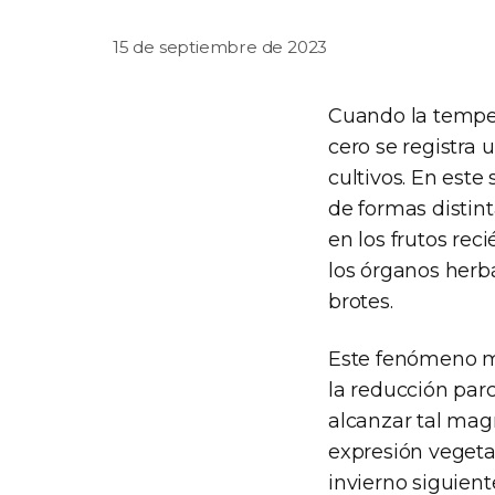
15 de septiembre de 2023
Cuando la temper
cero se registra 
cultivos. En este
de formas distinta
en los frutos rec
los órganos herbá
brotes.
Este fenómeno m
la reducción parc
alcanzar tal mag
expresión vegeta
invierno siguient