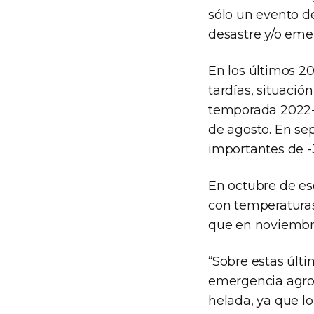
sólo un evento de
desastre y/o eme
En los últimos 20
tardías, situació
temporada 2022-
de agosto. En se
importantes de -3
En octubre de es
con temperaturas 
que en noviembre
“Sobre estas últ
emergencia agrop
helada, ya que lo