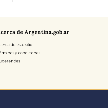
cerca de Argentina.gob.ar
cerca de este sitio
érminos y condiciones
ugerencias