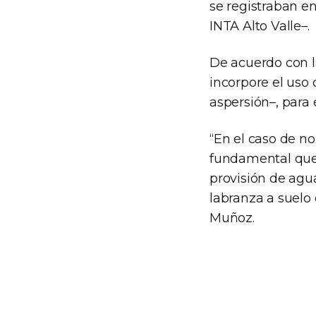
se registraban e
INTA Alto Valle–.
De acuerdo con l
incorpore el uso 
aspersión–, para e
“En el caso de no
fundamental que 
provisión de agu
labranza a suelo
Muñoz.