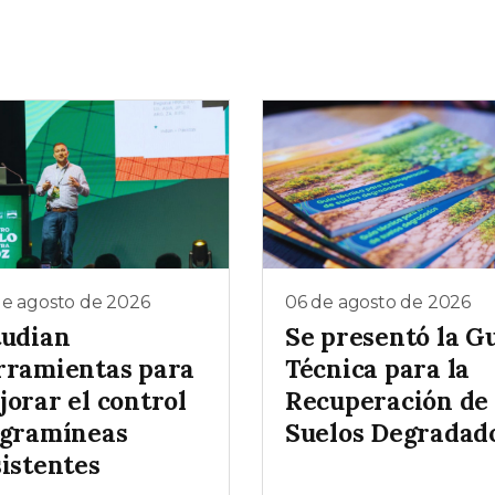
de agosto de 2026
06 de agosto de 2026
tudian
Se presentó la G
rramientas para
Técnica para la
jorar el control
Recuperación de
 gramíneas
Suelos Degradad
sistentes