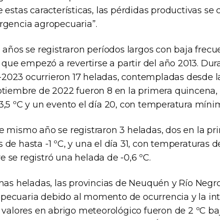
 estas características, las pérdidas productivas se 
rgencia agropecuaria”.
 años se registraron períodos largos con baja frec
n que empezó a revertirse a partir del año 2013. Dur
2023 ocurrieron 17 heladas, contempladas desde 
ptiembre de 2022 fueron 8 en la primera quincena,
,5 ºC y un evento el día 20, con temperatura mínim
e mismo año se registraron 3 heladas, dos en la pr
de hasta -1 ºC, y una el día 31, con temperaturas de
 se registró una helada de -0,6 ºC.
imas heladas, las provincias de Neuquén y Río Negro
ecuaria debido al momento de ocurrencia y la int
 valores en abrigo meteorológico fueron de 2 ºC ba