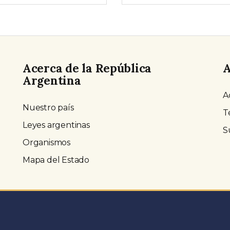
Acerca de la República
A
Argentina
A
Nuestro país
T
Leyes argentinas
S
Organismos
Mapa del Estado