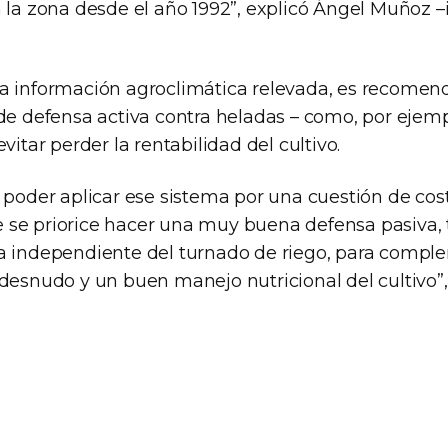
n la zona desde el año 1992”, explicó Ángel Muñoz –
a información agroclimática relevada, es recomen
de defensa activa contra heladas – como, por ejemp
vitar perder la rentabilidad del cultivo.
 poder aplicar ese sistema por una cuestión de cost
se priorice hacer una muy buena defensa pasiva,
a independiente del turnado de riego, para compl
 desnudo y un buen manejo nutricional del cultivo”