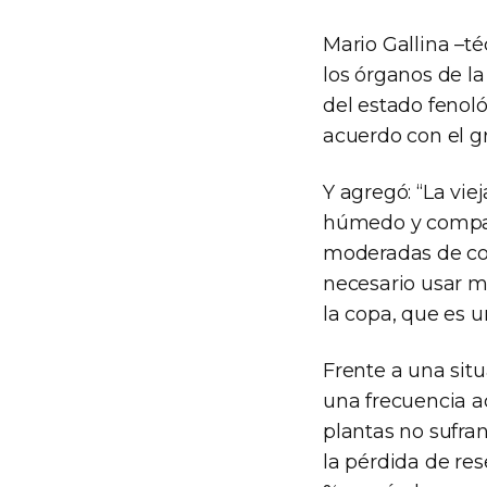
Mario Gallina –té
los órganos de la
del estado fenoló
acuerdo con el g
Y agregó: “La vie
húmedo y compac
moderadas de cor
necesario usar m
la copa, que es u
Frente a una sit
una frecuencia a
plantas no sufra
la pérdida de res