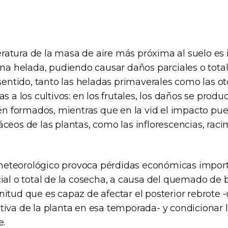
atura de la masa de aire más próxima al suelo es ig
una helada, pudiendo causar daños parciales o total
 sentido, tanto las heladas primaverales como las o
s a los cultivos: en los frutales, los daños se produc
ién formados, mientras que en la vid el impacto pue
ceos de las plantas, como las inflorescencias, rac
eteorológico provoca pérdidas económicas import
ial o total de la cosecha, a causa del quemado de 
nitud que es capaz de afectar el posterior rebrote
tiva de la planta en esa temporada- y condicionar 
e.