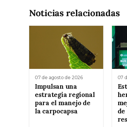
Noticias relacionadas
07 de agosto de 2026
07 
Impulsan una
Es
estrategia regional
he
para el manejo de
me
la carpocapsa
de
re