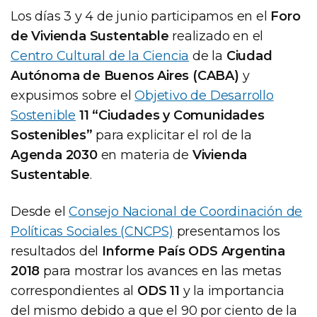
Los días 3 y 4 de junio participamos en el
Foro
de Vivienda Sustentable
realizado en el
Centro Cultural de la Ciencia
de la
Ciudad
Autónoma de Buenos Aires (CABA)
y
expusimos sobre el
Objetivo de Desarrollo
Sostenible
11 “Ciudades y Comunidades
Sostenibles”
para explicitar el rol de la
Agenda 2030
en materia de
Vivienda
Sustentable
.
Desde el
Consejo Nacional de Coordinación de
Políticas Sociales (CNCPS)
presentamos los
resultados del
Informe País ODS Argentina
2018
para mostrar los avances en las metas
correspondientes al
ODS 11
y la importancia
del mismo debido a que el 90 por ciento de la