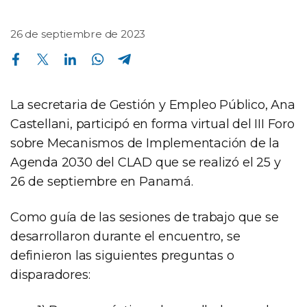
26 de septiembre de 2023
Compartir en Facebook
Compartir en Twitter
Compartir en Linkedin
Compartir en Whatsapp
Compartir en Telegram
La secretaria de Gestión y Empleo Público, Ana
Castellani, participó en forma virtual del III Foro
sobre Mecanismos de Implementación de la
Agenda 2030 del CLAD que se realizó el 25 y
26 de septiembre en Panamá.
Como guía de las sesiones de trabajo que se
desarrollaron durante el encuentro, se
definieron las siguientes preguntas o
disparadores: