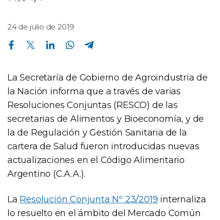
24 de julio de 2019
Compartir en Facebook
Compartir en Twitter
Compartir en Linkedin
Compartir en Whatsapp
Compartir en Telegram
La Secretaría de Gobierno de Agroindustria de
la Nación informa que a través de varias
Resoluciones Conjuntas (RESCO) de las
secretarias de Alimentos y Bioeconomía, y de
la de Regulación y Gestión Sanitaria de la
cartera de Salud fueron introducidas nuevas
actualizaciones en el Código Alimentario
Argentino (C.A.A.).
La
Resolución Conjunta Nº 23/2019
internaliza
lo resuelto en el ámbito del Mercado Común