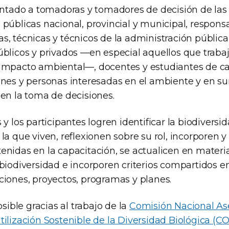
ientado a tomadoras y tomadores de decisión de las
 públicas nacional, provincial y municipal, respons
, técnicas y técnicos de la administración pública
úblicos y privados —en especial aquellos que traba
impacto ambiental—, docentes y estudiantes de ca
ines y personas interesadas en el ambiente y en s
 en la toma de decisiones.
 y los participantes logren identificar la biodiversid
la que viven, reflexionen sobre su rol, incorporen y
enidas en la capacitación, se actualicen en mater
biodiversidad e incorporen criterios compartidos e
ciones, proyectos, programas y planes.
osible gracias al trabajo de la
Comisión Nacional Ase
tilización Sostenible de la Diversidad Biológica (