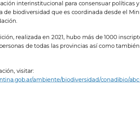
ación interinstitucional para consensuar políticas 
a de biodiversidad que es coordinada desde el Mini
ación.
ción, realizada en 2021, hubo más de 1000 inscripto
 personas de todas las provincias así como también
ión, visitar:
ntina.gob.ar/ambiente/biodiversidad/conadibio/abc