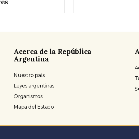
res
Acerca de la República
A
Argentina
A
Nuestro país
T
Leyes argentinas
S
Organismos
Mapa del Estado