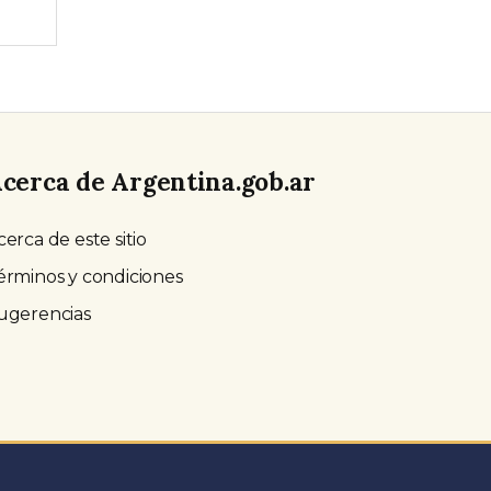
cerca de Argentina.gob.ar
cerca de este sitio
érminos y condiciones
ugerencias