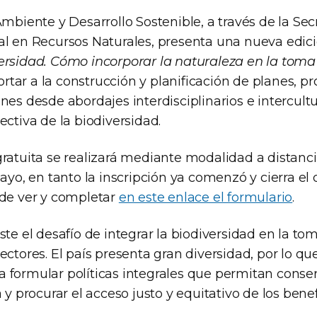
Ambiente y Desarrollo Sostenible, a través de la Sec
al en Recursos Naturales, presenta una nueva edic
ersidad. Cómo incorporar la naturaleza en la toma
tar a la construcción y planificación de planes, p
nes desde abordajes interdisciplinarios e intercult
ectiva de la biodiversidad.
ratuita se realizará mediante modalidad a distanci
mayo, en tanto la inscripción ya comenzó y cierra e
ede ver y completar
en este enlace el formulario
.
ste el desafío de integrar la biodiversidad en la to
ectores. El país presenta gran diversidad, por lo qu
 formular políticas integrales que permitan conser
a y procurar el acceso justo y equitativo de los bene