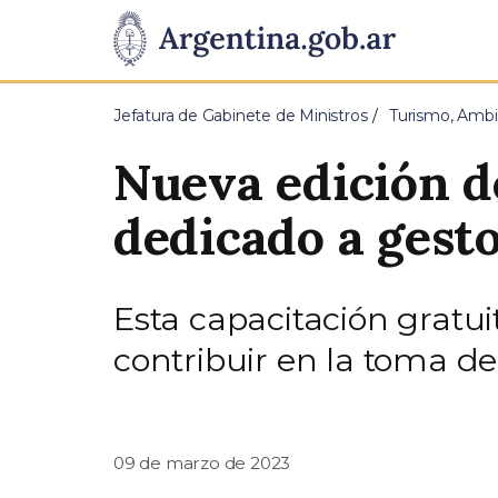
Pasar al contenido principal
Presidencia
de
Jefatura de Gabinete de Ministros
Turismo, Ambi
la
Nueva edición d
Nación
dedicado a gest
Esta capacitación gratui
contribuir en la toma de 
09 de marzo de 2023