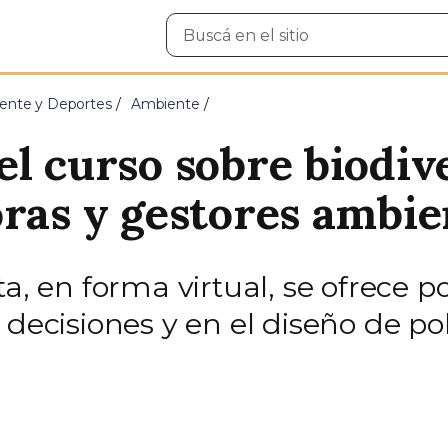
Buscar
en
el
sitio
ente y Deportes
Ambiente
el curso sobre biodiv
oras y gestores ambie
ta, en forma virtual, se ofrece 
decisiones y en el diseño de pol