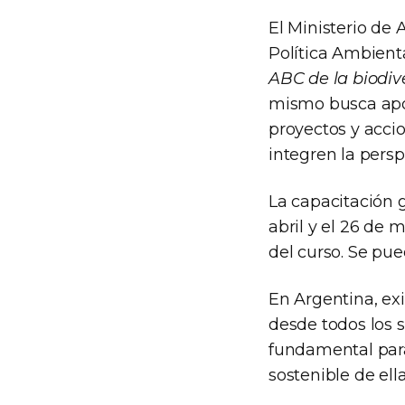
El Ministerio de 
Política Ambient
ABC de la biodiv
mismo busca apor
proyectos y accio
integren la persp
La capacitación g
abril y el 26 de 
del curso. Se pu
En Argentina, exi
desde todos los s
fundamental para
sostenible de ell