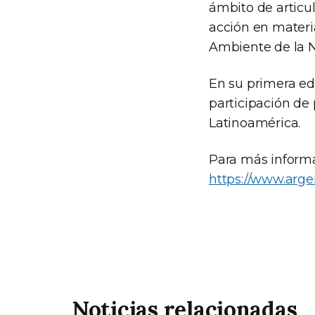
ámbito de articul
acción en materi
Ambiente de la N
En su primera edi
participación de
Latinoamérica.
Para más informac
https://www.arge
Noticias relacionadas