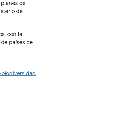
y planes de
sterio de
s, con la
 de países de
-biodiversidad