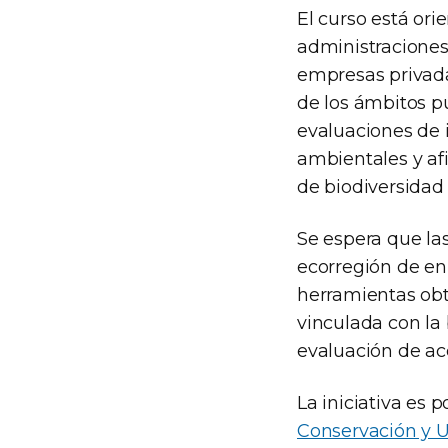
El curso está or
administraciones
empresas privadas
de los ámbitos p
evaluaciones de 
ambientales y af
de biodiversidad
Se espera que las
ecorregión de en 
herramientas obt
vinculada con la 
evaluación de ac
La iniciativa es p
Conservación y U