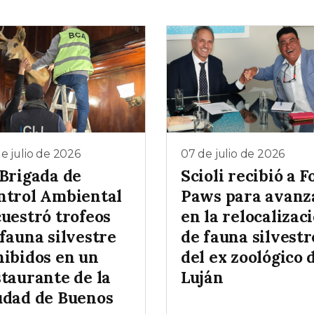
e julio de 2026
07 de julio de 2026
 Brigada de
Scioli recibió a F
ntrol Ambiental
Paws para avanz
cuestró trofeos
en la relocalizac
fauna silvestre
de fauna silvestr
hibidos en un
del ex zoológico 
staurante de la
Luján
udad de Buenos