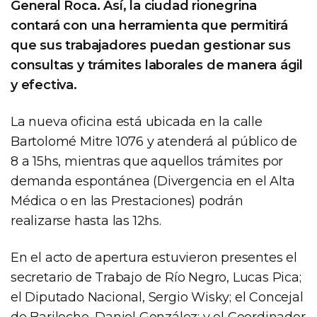
General Roca. Así, la ciudad rionegrina
contará con una herramienta que permitirá
que sus trabajadores puedan gestionar sus
consultas y trámites laborales de manera ágil
y efectiva.
La nueva oficina está ubicada en la calle
Bartolomé Mitre 1076 y atenderá al público de
8 a 15hs, mientras que aquellos trámites por
demanda espontánea (Divergencia en el Alta
Médica o en las Prestaciones) podrán
realizarse hasta las 12hs.
En el acto de apertura estuvieron presentes el
secretario de Trabajo de Río Negro, Lucas Pica;
el Diputado Nacional, Sergio Wisky; el Concejal
de Bariloche, Daniel González; y el Coordinador