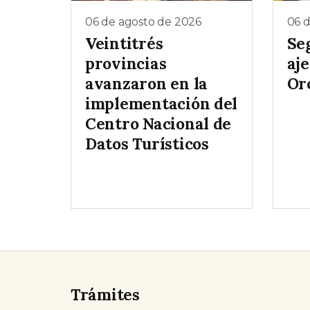
06 de agosto de 2026
06 
Veintitrés
Se
provincias
aj
avanzaron en la
Oro
implementación del
Centro Nacional de
Datos Turísticos
Trámites