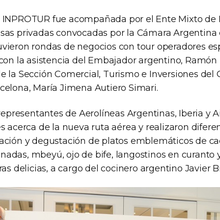
e INPROTUR fue acompañada por el Ente Mixto de 
sas privadas convocadas por la Cámara Argentina
vieron rondas de negocios con tour operadores es
 con la asistencia del Embajador argentino, Ramón P
e la Sección Comercial, Turismo e Inversiones del
celona, María Jimena Autiero Simari.
 representantes de Aerolíneas Argentinas, Iberia y A
s acerca de la nueva ruta aérea y realizaron diferen
ación y degustación de platos emblemáticos de ca
adas, mbeyú, ojo de bife, langostinos en curanto y
ras delicias, a cargo del cocinero argentino Javier B