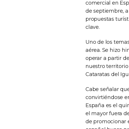
comercial en Espa
de septiembre, a 
propuestas turíst
clave.
Uno de los temas
aérea. Se hizo h
operar a partir d
nuestro territori
Cataratas del Igu
Cabe señalar que 
convirtiéndose en
España es el qui
el mayor fuera d
de promocionar e