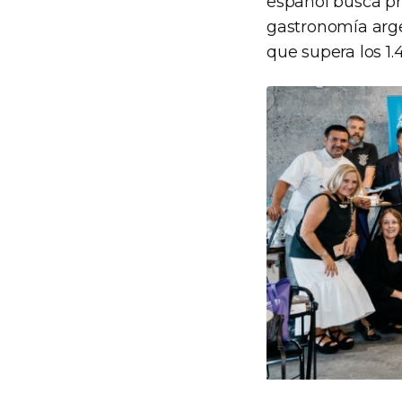
español busca pri
gastronomía arge
que supera los 1.