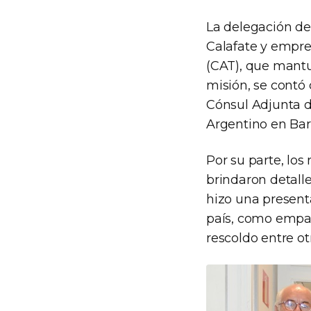
La delegación d
Calafate y empre
(CAT), que mantu
misión, se contó
Cónsul Adjunta d
Argentino en Bar
Por su parte, los
brindaron detalle
hizo una present
país, como empan
rescoldo entre ot