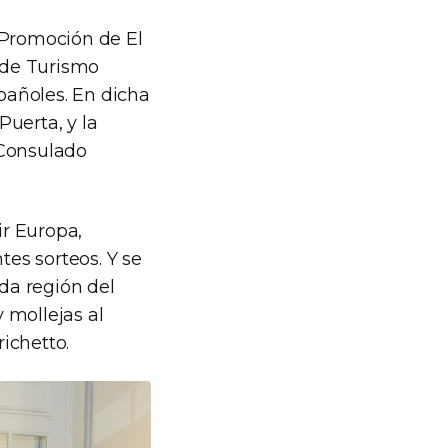
Promoción de El
 de Turismo
pañoles. En dicha
uerta, y la
 Consulado
ir Europa,
tes sorteos. Y se
da región del
 mollejas al
richetto.