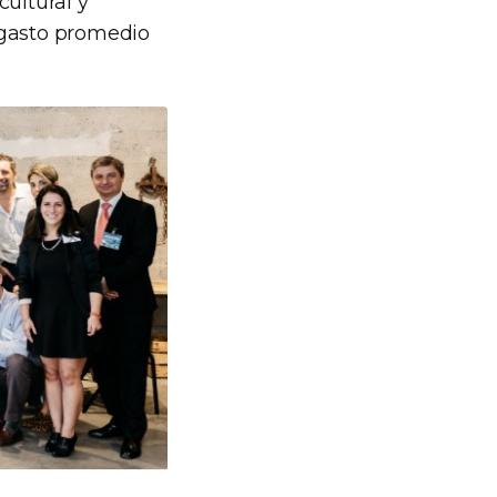
cultural y
 gasto promedio