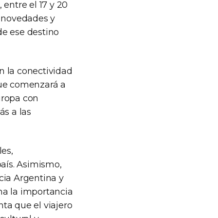
entre el 17 y 20
as novedades y
 de ese destino
n la conectividad
que comenzará a
Europa con
ás a las
les,
país. Asimismo,
cia Argentina y
ma la importancia
ta que el viajero