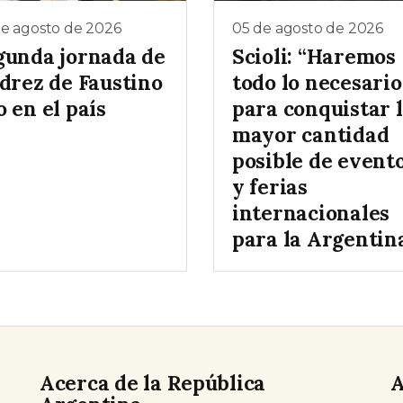
de agosto de 2026
05 de agosto de 2026
gunda jornada de
Scioli: “Haremos
edrez de Faustino
todo lo necesario
 en el país
para conquistar 
mayor cantidad
posible de event
y ferias
internacionales
para la Argentina
Acerca de la República
A