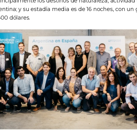
ncipalmente los destinos de naturaleza, actividad 
ntina; y su estadía media es de 16 noches, con un
400 dólares.