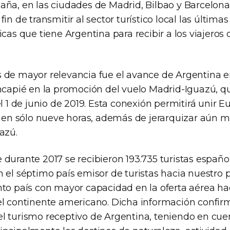
ña, en las ciudades de Madrid, Bilbao y Barcelona, 
fin de transmitir al sector turístico local las últim
icas que tiene Argentina para recibir a los viajeros
 de mayor relevancia fue el avance de Argentina e
incapié en la promoción del vuelo Madrid-Iguazú, 
el 1 de junio de 2019. Esta conexión permitirá unir 
o en sólo nueve horas, además de jerarquizar aún m
azú.
durante 2017 se recibieron 193.735 turistas españo
 el séptimo país emisor de turistas hacia nuestro 
nto país con mayor capacidad en la oferta aérea ha
el continente americano. Dicha información confir
l turismo receptivo de Argentina, teniendo en cuen