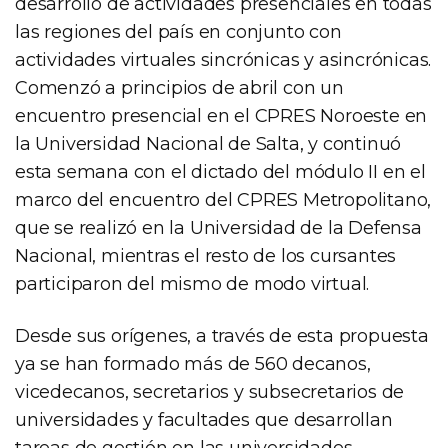
desarrollo de actividades presenciales en todas
las regiones del país en conjunto con
actividades virtuales sincrónicas y asincrónicas.
Comenzó a principios de abril con un
encuentro presencial en el CPRES Noroeste en
la Universidad Nacional de Salta, y continuó
esta semana con el dictado del módulo II en el
marco del encuentro del CPRES Metropolitano,
que se realizó en la Universidad de la Defensa
Nacional, mientras el resto de los cursantes
participaron del mismo de modo virtual.
Desde sus orígenes, a través de esta propuesta
ya se han formado más de 560 decanos,
vicedecanos, secretarios y subsecretarios de
universidades y facultades que desarrollan
tareas de gestión en las universidades.