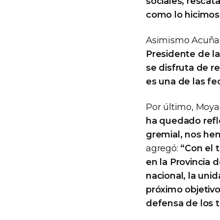
sociales, rescat
como lo hicimos 
Asimismo Acuña 
Presidente de la
se disfruta de r
es una de las fe
Por último, Moyan
ha quedado refle
gremial, nos he
agregó:
“Con el t
en la Provincia
nacional, la uni
próximo objetivo
defensa de los t