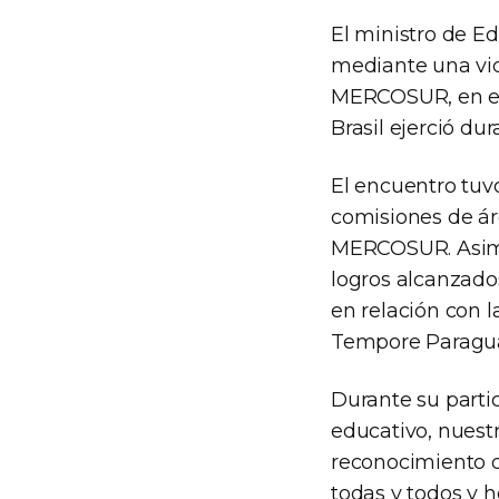
El ministro de E
mediante una vid
MERCOSUR, en el 
Brasil ejerció du
El encuentro tuvo 
comisiones de ár
MERCOSUR. Asimis
logros alcanzado
en relación con l
Tempore Paragua
Durante su parti
educativo, nuest
reconocimiento d
todas y todos y 