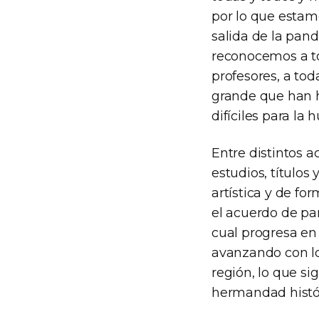
por lo que estam
salida de la pan
reconocemos a tod
profesores, a toda
grande que han 
difíciles para la
Entre distintos 
estudios, títulos
artística y de fo
el acuerdo de par
cual progresa en 
avanzando con lo
región, lo que si
hermandad histór