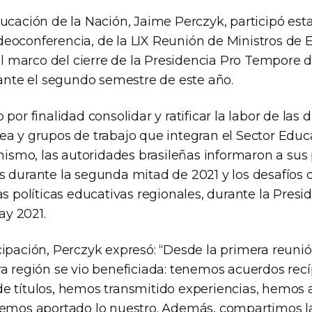
ducación de la Nación, Jaime Perczyk, participó e
eoconferencia, de la LIX Reunión de Ministros de 
marco del cierre de la Presidencia Pro Tempore d
rante el segundo semestre de este año.
por finalidad consolidar y ratificar la labor de las 
ea y grupos de trabajo que integran el Sector Educ
mo, las autoridades brasileñas informaron a sus 
s durante la segunda mitad de 2021 y los desafíos 
as políticas educativas regionales, durante la Presi
y 2021.
cipación, Perczyk expresó: “Desde la primera reuni
ra región se vio beneficiada: tenemos acuerdos rec
e títulos, hemos transmitido experiencias, hemos
hemos aportado lo nuestro. Además, compartimos 