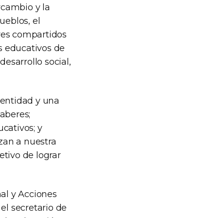
rcambio y la
ueblos, el
ores compartidos
s educativos de
desarrollo social,
dentidad y una
aberes;
cativos; y
izan a nuestra
etivo de lograr
nal y Acciones
 el secretario de