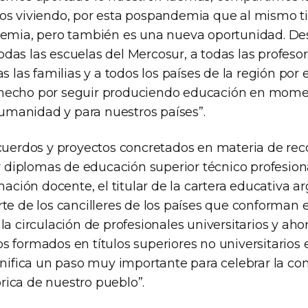
os viviendo, por esta pospandemia que al mismo t
demia, pero también es una nueva oportunidad. Des
as las escuelas del Mercosur, a todas las profesor
s las familias y a todos los países de la región por 
hecho por seguir produciendo educación en mom
 humanidad y para nuestros países”.
acuerdos y proyectos concretados en materia de re
 y diplomas de educación superior técnico profesiona
rmación docente, el titular de la cartera educativa 
te de los cancilleres de los países que conforman el
la circulación de profesionales universitarios y ah
s formados en títulos superiores no universitarios 
gnifica un paso muy importante para celebrar la con
ica de nuestro pueblo”.