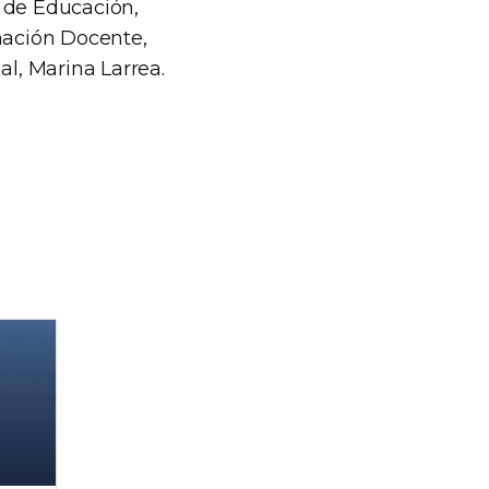
l de Educación,
rmación Docente,
al, Marina Larrea.