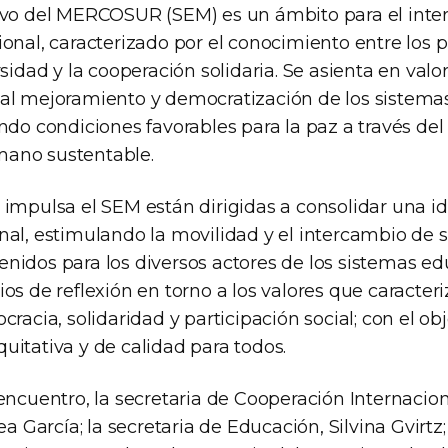
ivo del MERCOSUR (SEM) es un ámbito para el inte
onal, caracterizado por el conocimiento entre los p
rsidad y la cooperación solidaria. Se asienta en val
al mejoramiento y democratización de los sistema
ndo condiciones favorables para la paz a través del 
ano sustentable.
 impulsa el SEM están dirigidas a consolidar una i
nal, estimulando la movilidad y el intercambio de s
nidos para los diversos actores de los sistemas edu
os de reflexión en torno a los valores que caracter
cracia, solidaridad y participación social; con el obj
uitativa y de calidad para todos.
encuentro, la secretaria de Cooperación Internacio
ea García; la secretaria de Educación, Silvina Gvirtz;