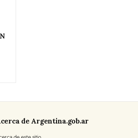
IN
cerca de Argentina.gob.ar
cerca de este sitio