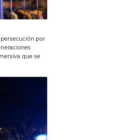
e persecución por
generaciones
nmersiva que se