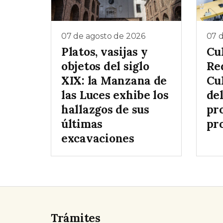
07 de agosto de 2026
07 
Platos, vasijas y
Cul
objetos del siglo
Re
XIX: la Manzana de
Cul
las Luces exhibe los
de
hallazgos de sus
pr
últimas
pr
excavaciones
Trámites