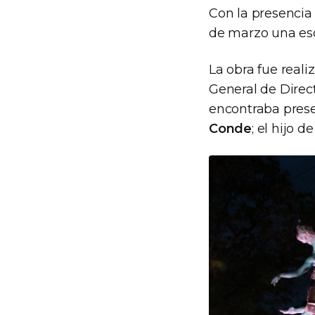
Con la presencia 
de marzo una es
La obra fue reali
General de Direc
encontraba prese
Conde
; el hijo 