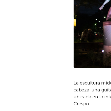
La escultura mide
cabeza, una guit
ubicada en la int
Crespo.