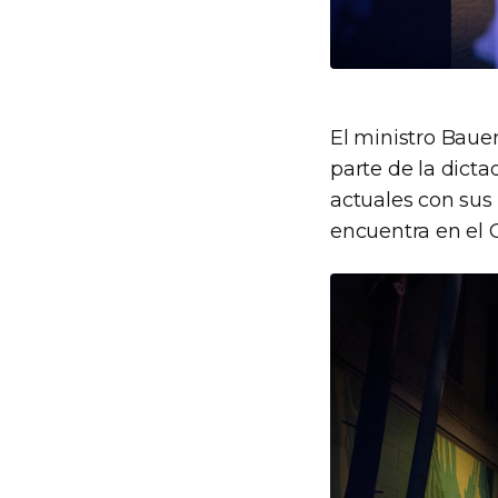
El ministro Bauer
parte de la dicta
actuales con sus 
encuentra en el C