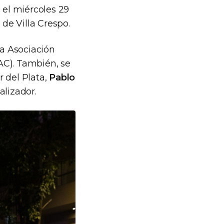
 el miércoles 29
 de Villa Crespo.
a Asociación
AC). También, se
 del Plata,
Pablo
alizador.