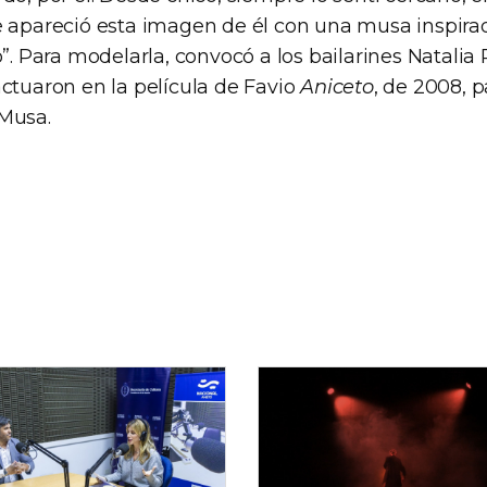
e apareció esta imagen de él con una musa inspir
o”. Para modelarla, convocó a los bailarines Natali
actuaron en la película de Favio
Aniceto
, de 2008, 
Musa.