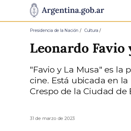
Pasar al contenido principal
Presidencia
de
Presidencia de la Nación
Cultura
la
Leonardo Favio 
Nación
"Favio y La Musa" es la 
cine. Está ubicada en la 
Crespo de la Ciudad de 
31 de marzo de 2023