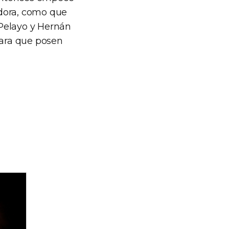
adora, como que
a Pelayo y Hernán
para que posen