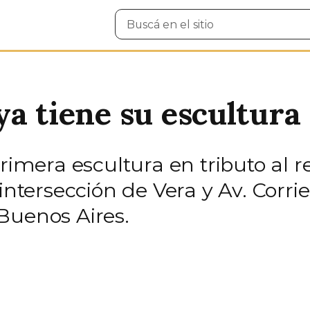
Buscar
en
el
sitio
ya tiene su escultura
primera escultura en tributo al 
intersección de Vera y Av. Corrien
Buenos Aires.