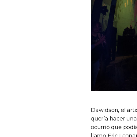
Dawidson, el art
quería hacer una
ocurrió que podí
llamo Eric Leona