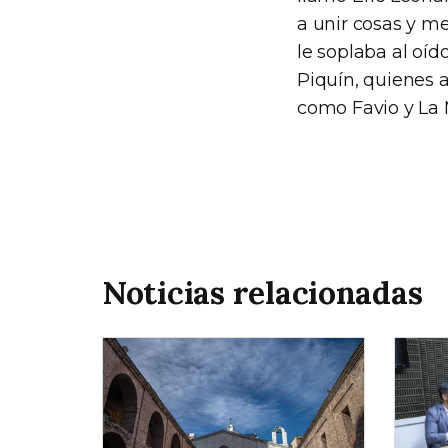
a unir cosas y m
le soplaba al oíd
Piquín, quienes 
como Favio y La 
Noticias relacionadas