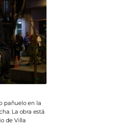
co pañuelo en la
ha. La obra está
o de Villa