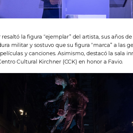
 resaltó la figura “ejemplar” del artista, sus años d
dura militar y sostuvo que su figura “marca” a las 
películas y canciones. Asimismo, destacó la sala i
entro Cultural Kirchner (CCK) en honor a Favio.