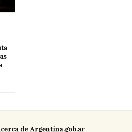
sta
as
a
cerca de Argentina.gob.ar