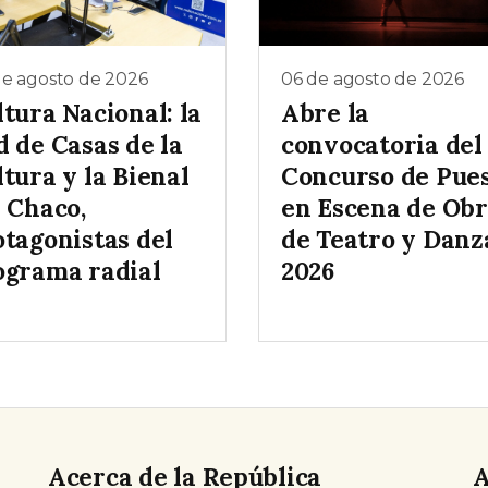
de agosto de 2026
06 de agosto de 2026
tura Nacional: la
Abre la
d de Casas de la
convocatoria del
tura y la Bienal
Concurso de Pue
l Chaco,
en Escena de Obr
otagonistas del
de Teatro y Danz
ograma radial
2026
Acerca de la República
A