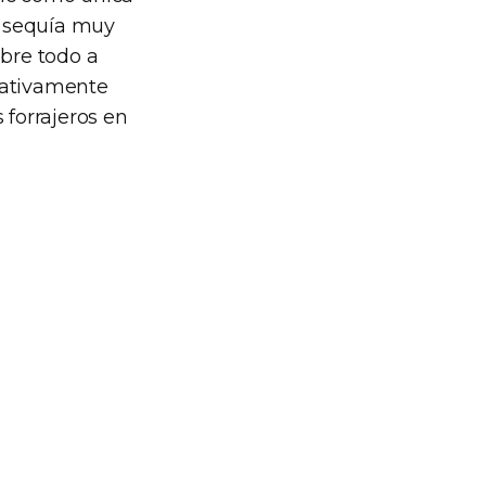
e sequía muy
obre todo a
rativamente
 forrajeros en