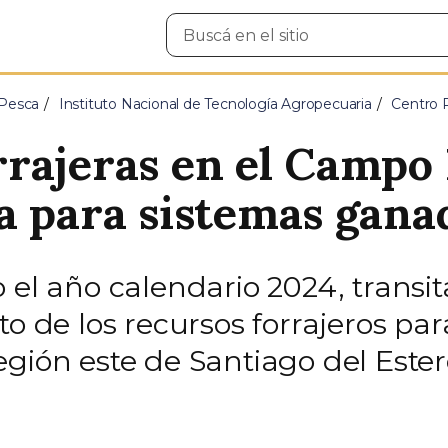
Buscar
en
el
sitio
 Pesca
Instituto Nacional de Tecnología Agropecuaria
Centro 
rajeras en el Campo
a para sistemas gana
 el año calendario 2024, transit
to de los recursos forrajeros pa
gión este de Santiago del Ester