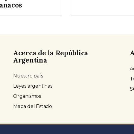
anacos
Acerca de la República
A
Argentina
A
Nuestro país
T
Leyes argentinas
S
Organismos
Mapa del Estado