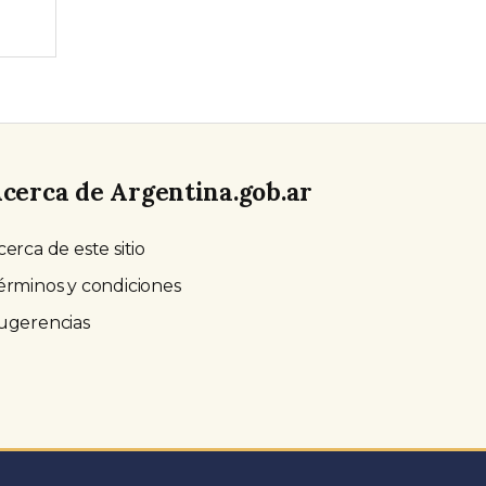
cerca de Argentina.gob.ar
cerca de este sitio
érminos y condiciones
ugerencias