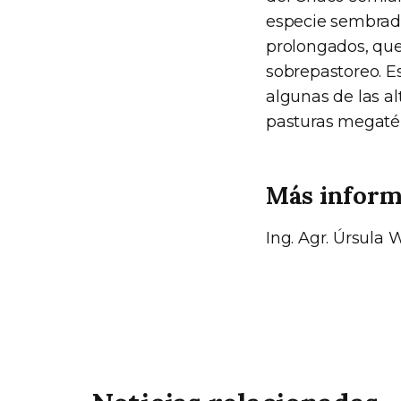
especie sembrada
prolongados, que 
sobrepastoreo. E
algunas de las al
pasturas megatér
Más inform
Ing. Agr. Úrsula 