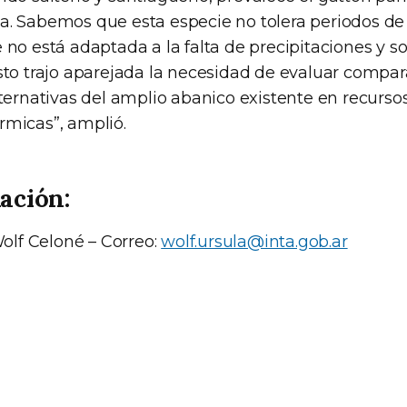
. Sabemos que esta especie no tolera periodos d
no está adaptada a la falta de precipitaciones y s
sto trajo aparejada la necesidad de evaluar compa
ternativas del amplio abanico existente en recursos
micas”, amplió.
ación:
Wolf Celoné – Correo:
wolf.ursula@inta.gob.ar