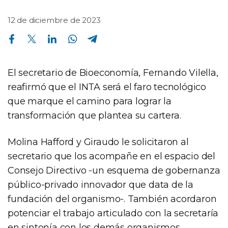
12 de diciembre de 2023
Compartir en Facebook
Compartir en Twitter
Compartir en Linkedin
Compartir en Whatsapp
Compartir en Telegram
El secretario de Bioeconomía, Fernando Vilella,
reafirmó que el INTA será el faro tecnológico
que marque el camino para lograr la
transformación que plantea su cartera.
Molina Hafford y Giraudo le solicitaron al
secretario que los acompañe en el espacio del
Consejo Directivo -un esquema de gobernanza
público-privado innovador que data de la
fundación del organismo-. También acordaron
potenciar el trabajo articulado con la secretaría
en sintonía con los demás organismos