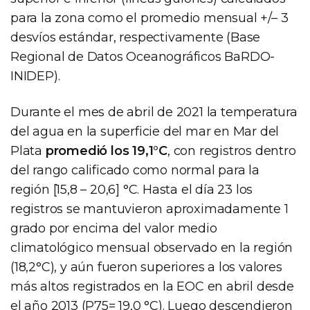
para la zona como el promedio mensual +/– 3
desvíos estándar, respectivamente (Base
Regional de Datos Oceanográficos BaRDO-
INIDEP).
Durante el mes de abril de 2021 la temperatura
del agua en la superficie del mar en Mar del
Plata
promedió los 19,1°C
, con registros dentro
del rango calificado como normal para la
región [15,8 – 20,6] °C. Hasta el día 23 los
registros se mantuvieron aproximadamente 1
grado por encima del valor medio
climatológico mensual observado en la región
(18,2°C), y aún fueron superiores a los valores
más altos registrados en la EOC en abril desde
el año 2013 (P75= 19,0 °C). Luego descendieron