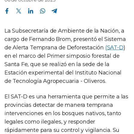
Compartir en Facebook
Compartir en Twitter
Compartir en Linkedin
Compartir en Whatsapp
Compartir en Telegram
La Subsecretaría de Ambiente de la Nación, a
cargo de Fernando Brom, presentó el Sistema
de Alerta Temprana de Deforestación
(SAT-D
)
en el marco del Primer simposio forestal de
Santa Fe, que se realizó en la sede de la
Estación experimental del Instituto Nacional
de Tecnología Agropecuaria - Oliveros.
El SAT-D es una herramienta que permite a las
provincias detectar de manera temprana
intervenciones en los bosques nativos, tanto
legales como ilegales, y responder
rápidamente para su control y vigilancia. Su