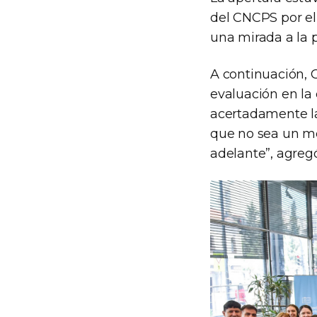
del CNCPS por el
una mirada a la 
A continuación, C
evaluación en la
acertadamente las
que no sea un mer
adelante”, agregó