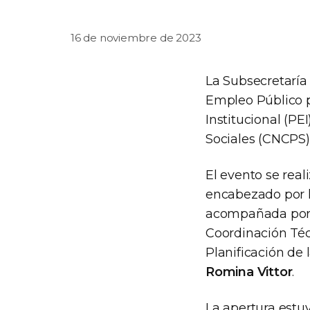
16 de noviembre de 2023
La Subsecretaría 
Empleo Público p
Institucional (PE
Sociales (CNCPS)
El evento se real
encabezado por l
acompañada por 
Coordinación Téc
Planificación de 
Romina Vittor
.
La apertura estuv