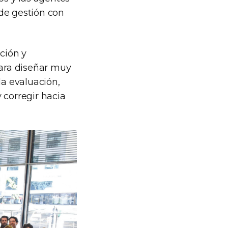
de gestión con
ción y
para diseñar muy
la evaluación,
 corregir hacia