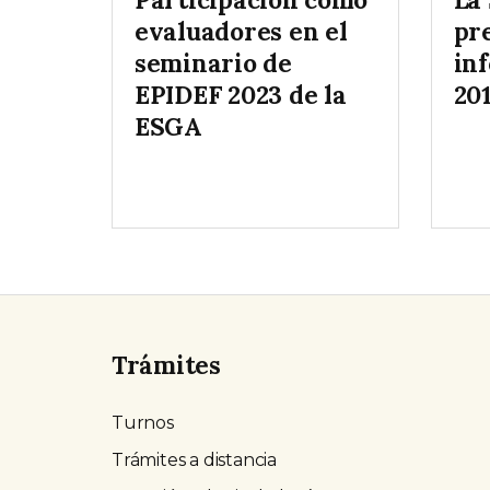
evaluadores en el
pr
seminario de
in
EPIDEF 2023 de la
20
ESGA
Trámites
Turnos
Trámites a distancia