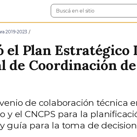
Buscar
en
el
sitio
ura 2019-2023
 el Plan Estratégico 
l de Coordinación de 
enio de colaboración técnica en
 y el CNCPS para la planificaci
 guía para la toma de decision