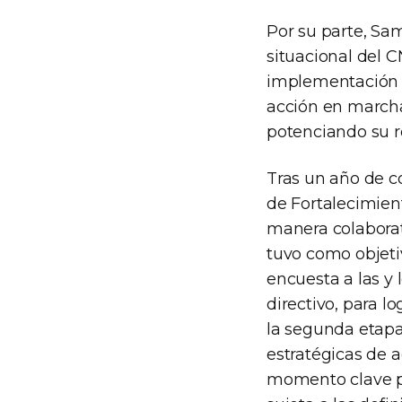
Por su parte, Sa
situacional del C
implementación d
acción en marcha
potenciando su ro
Tras un año de co
de Fortalecimien
manera colaborati
tuvo como objetiv
encuesta a las y
directivo, para l
la segunda etapa,
estratégicas de a
momento clave p