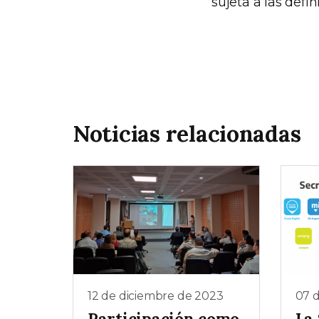
sujeta a las defi
Noticias relacionadas
12 de diciembre de 2023
07 
Participación como
La