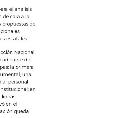
ra el análisis
 de cara a la
s propuestas de
ucionales
os estatales.
rección Nacional
ó adelante de
pas: la primera
ocumental, una
 al personal
nstitucional; en
 líneas
yó en el
tación queda