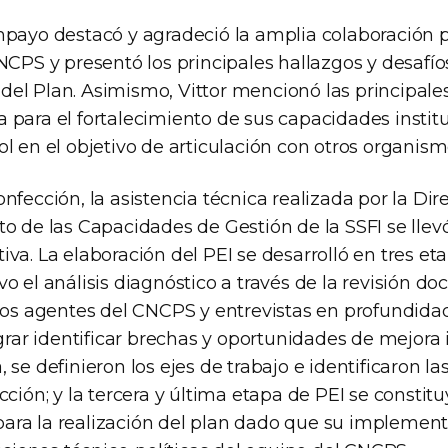
mpayo destacó y agradeció la amplia colaboración pa
NCPS y presentó los principales hallazgos y desafíos
el Plan. Asimismo, Vittor mencionó las principale
 para el fortalecimiento de sus capacidades instit
l en el objetivo de articulación con otros organism
nfección, la asistencia técnica realizada por la Di
to de las Capacidades de Gestión de la SSFI se llev
va. La elaboración del PEI se desarrolló en tres eta
o el análisis diagnóstico a través de la revisión d
 los agentes del CNCPS y entrevistas en profundidad
ograr identificar brechas y oportunidades de mejora i
 se definieron los ejes de trabajo e identificaron las
cción; y la tercera y última etapa de PEI se constitu
ara la realización del plan dado que su implemen