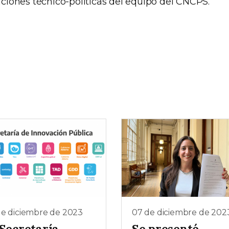
niciones técnico-políticas del equipo del CNCPS.
de diciembre de 2023
07 de diciembre de 202
 Secretaría
Se presentó