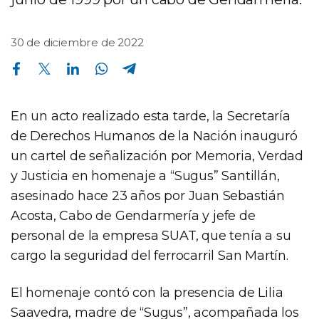
30 de diciembre de 2022
Compartir en Facebook
Compartir en Twitter
Compartir en Linkedin
Compartir en Whatsapp
Compartir en Telegram
En un acto realizado esta tarde, la Secretaría
de Derechos Humanos de la Nación inauguró
un cartel de señalización por Memoria, Verdad
y Justicia en homenaje a “Sugus” Santillán,
asesinado hace 23 años por Juan Sebastián
Acosta, Cabo de Gendarmería y jefe de
personal de la empresa SUAT, que tenía a su
cargo la seguridad del ferrocarril San Martín.
El homenaje contó con la presencia de Lilia
Saavedra, madre de “Sugus”, acompañada los