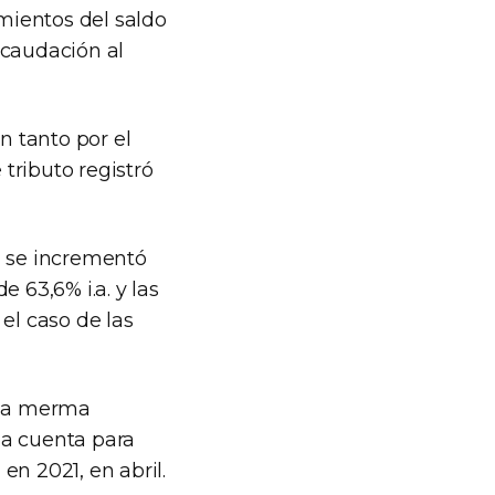
imientos del saldo
ecaudación al
 tanto por el
tributo registró
a se incrementó
 63,6% i.a. y las
el caso de las
icha merma
 a cuenta para
en 2021, en abril.