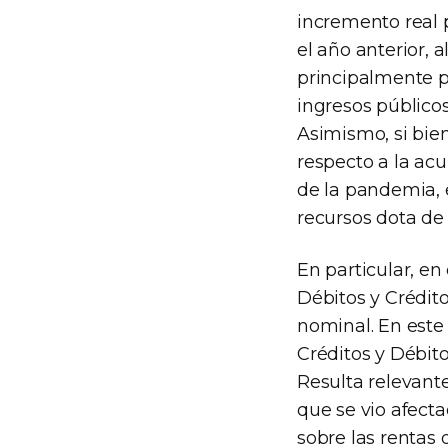
incremento real 
el año anterior, a
principalmente p
ingresos público
Asimismo, si bien
respecto a la acu
de la pandemia, 
recursos dota de 
En particular, en
Débitos y Crédito
nominal. En este 
Créditos y Débito
Resulta relevante
que se vio afecta
sobre las rentas