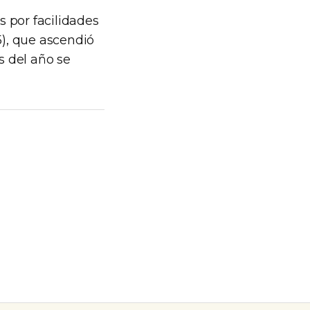
s por facilidades
5), que ascendió
s del año se