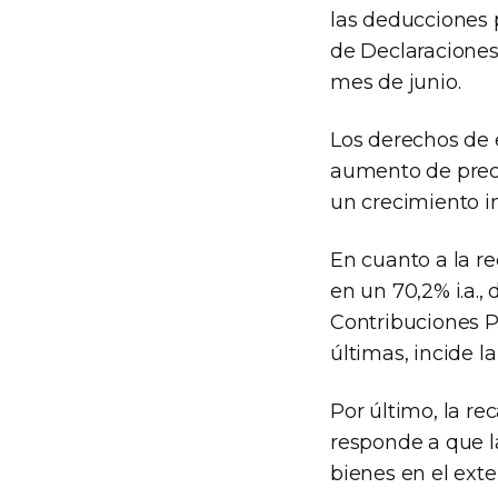
las deducciones p
de Declaraciones
mes de junio.
Los derechos de 
aumento de preci
un crecimiento i
En cuanto a la r
en un 70,2% i.a.,
Contribuciones Pa
últimas, incide l
Por último, la r
responde a que l
bienes en el exte