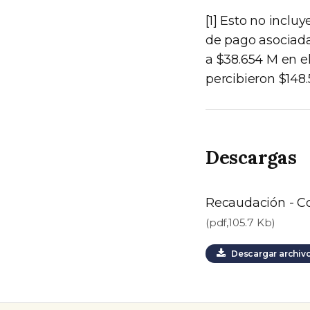
[1] Esto no inclu
de pago asociadas
a $38.654 M en e
percibieron $148.
Descargas
Recaudación - C
(pdf,105.7 Kb)
Descargar archiv