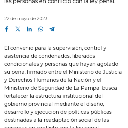
las personas en conflicto con la ley penal.
22 de mayo de 2023
Compartir en Facebook
Compartir en Twitter
Compartir en Linkedin
Compartir en Whatsapp
Compartir en Telegram
El convenio para la supervisión, control y
asistencia de condenados, liberados
condicionales y personas que hayan agotado
su pena, firmado entre el Ministerio de Justicia
y Derechos Humanos de la Nación y el
Ministerio de Seguridad de La Pampa, busca
fortalecer la estructura institucional del
gobierno provincial mediante el diseño,
desarrollo y ejecución de políticas públicas
destinadas a la readaptación social de las
personas en conflicto con la ley penal.