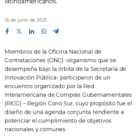
latinoamericanos.
16 de junio de 2021
Compartir en Facebook
Compartir en Twitter
Compartir en Linkedin
Compartir en Whatsapp
Compartir en Telegram
Miembros de la Oficina Nacional de
Contrataciones (ONC) -organismo que se
desempeña bajo la órbita de la Secretaría de
Innovación Pública- participaron de un
encuentro organizado por la Red
Interamericana de Compras Gubernamentales
(RICG) – Región Cono Sur, cuyo propósito fue el
diseño de una agenda conjunta tendiente a
potenciar el cumplimiento de objetivos
nacionales y comunes.