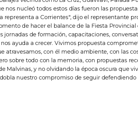
 parajes vecinos como La Cruz, Guaviraví, Parada P
e nos nucleó todos estos días fueron las propuesta
representa a Corrientes", dijo el representante pro
omento de hacer el balance de la Fiesta Provincial 
s jornadas de formación, capacitaciones, conversato
nos ayuda a crecer. Vivimos propuesta compromet
que atravesamos, con él medio ambiente, con las co
ero sobre todo con la memoria, con propuestas re
de Malvinas, y no olvidando la época oscura que vi
edobla nuestro compromiso de seguir defendiendo