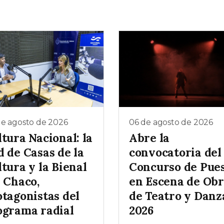
de agosto de 2026
06 de agosto de 2026
tura Nacional: la
Abre la
d de Casas de la
convocatoria del
tura y la Bienal
Concurso de Pue
l Chaco,
en Escena de Obr
otagonistas del
de Teatro y Danz
ograma radial
2026