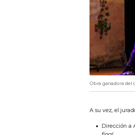
Obra ganadora del 
A su vez, el jura
Dirección a 
final
.