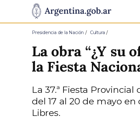
Pasar al contenido principal
Presidencia
de
Presidencia de la Nación
Cultura
la
La obra “¿Y su o
Nación
la Fiesta Nacion
La 37.ª Fiesta Provincial
del 17 al 20 de mayo en 
Libres.