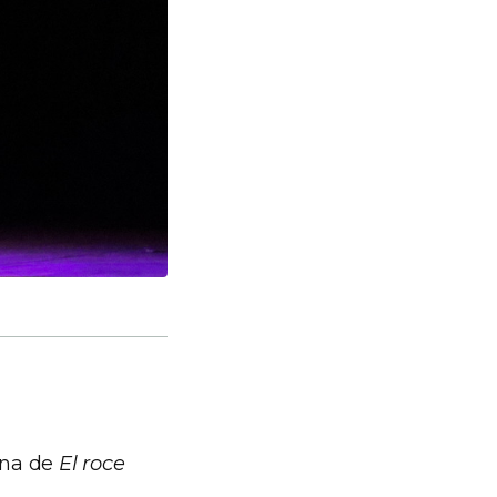
ena de
El roce