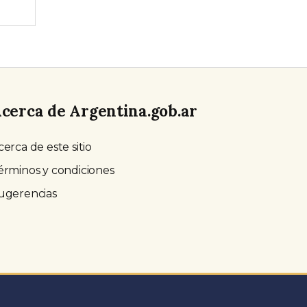
cerca de Argentina.gob.ar
cerca de este sitio
érminos y condiciones
ugerencias