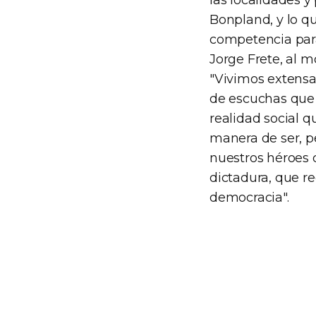
las localidades y
Bonpland, y lo qu
competencia para 
Jorge Frete, al m
"Vivimos extensa
de escuchas que 
realidad social 
manera de ser, p
nuestros héroes 
dictadura, que r
democracia".