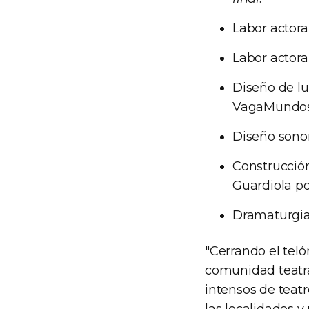
Labor actora
Labor actora
Diseño de l
VagaMundos
Diseño sono
Construcción
Guardiola p
Dramaturgia
"Cerrando el tel
comunidad teatra
intensos de teatr