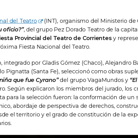
nal del Teatro
(INT), organismo del Ministerio de
u oficio?”
, del grupo Pez Dorado Teatro de la capital
iesta Provincial del Teatro de Corrientes
y represe
róxima Fiesta Nacional del Teatro.
, integrado por Gladis Gómez (Chaco), Alejandro 
elo Pignatta (Santa Fe), seleccionó como obras supl
 niña que fue Cyrano”
del grupo VagaMundos y
“El
o. Según explicaron los miembros del jurado, los cr
ta para la selección fueron: la conformación de un
nico, abordaje de perspectiva de derechos, constru
de el territorio y el grado de constitución de la exp
rios.