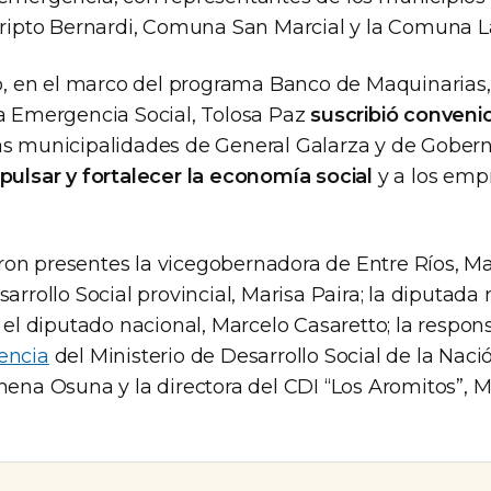
scripto Bernardi, Comuna San Marcial y la Comuna L
 en el marco del programa Banco de Maquinarias,
la Emergencia Social, Tolosa Paz
suscribió conveni
as municipalidades de General Galarza y de Gober
mpulsar y fortalecer la economía social
y a los emp
on presentes la vicegobernadora de Entre Ríos, Mar
sarrollo Social provincial, Marisa Paira; la diputada
; el diputado nacional, Marcelo Casaretto; la respon
encia
del Ministerio de Desarrollo Social de la Naci
mena Osuna y la directora del CDI “Los Aromitos”, 