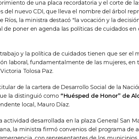
imiento de una placa recordatoria y el corte de la
s del nuevo CDI, que lleva el nombre del árbol repr
 Ríos, la ministra destacó "la vocación y la decisión
l de poner en agenda las políticas de cuidados en 
rabajo y la política de cuidados tienen que ser el
ión laboral, fundamentalmente de las mujeres, en to
 Victoria Tolosa Paz.
 titular de la cartera de Desarrollo Social de la Naci
e la distinguió como
“Huésped de Honor” de Al
endente local, Mauro Díaz.
 actividad desarrollada en la plaza General San Ma
riana, la ministra firmó convenios del programa 
 emergencia, con representantes de los municipios