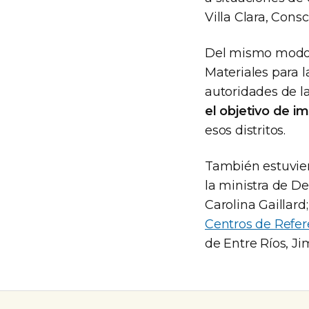
Villa Clara, Con
Del mismo modo,
Materiales para 
autoridades de l
el objetivo de i
esos distritos.
También estuvier
la ministra de De
Carolina Gaillard
Centros de Refer
de Entre Ríos, Ji