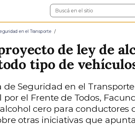
Buscar
en
el
sitio
eguridad en el Transporte
proyecto de ley de al
todo tipo de vehículo
a de Seguridad en el Transporte,
l por el Frente de Todos, Facun
 alcohol cero para conductores 
obre otras iniciativas que apunt