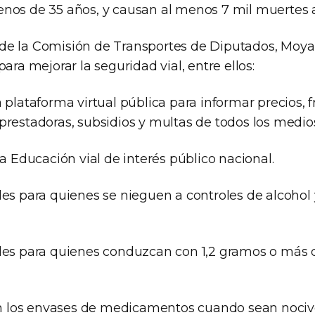
nos de 35 años, y causan al menos 7 mil muertes a
de la Comisión de Transportes de Diputados, Moy
para mejorar la seguridad vial, entre ellos:
 plataforma virtual pública para informar precios, 
prestadoras, subsidios y multas de todos los medios
la Educación vial de interés público nacional.
les para quienes se nieguen a controles de alcohol 
les para quienes conduzcan con 1,2 gramos o más 
 en los envases de medicamentos cuando sean nociv