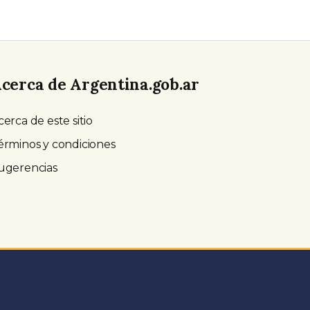
cerca de Argentina.gob.ar
cerca de este sitio
érminos y condiciones
ugerencias