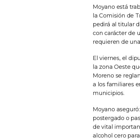
Moyano está traba
la Comisión de T
pedirá al titular
con carácter de u
requieren de una
El viernes, el di
la zona Oeste que
Moreno se reglam
a los familiares
municipios.
Moyano aseguró: 
postergado o pas
de vital importa
alcohol cero para