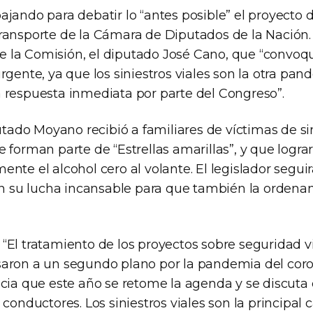
jando para debatir lo “antes posible” el proyecto 
ransporte de la Cámara de Diputados de la Nación. 
 de la Comisión, el diputado José Cano, que “convo
rgente, ya que los siniestros viales son la otra pan
 respuesta inmediata por parte del Congreso”.
putado Moyano recibió a familiares de víctimas de si
 forman parte de “Estrellas amarillas”, y que logr
ente el alcohol cero al volante. El legislador seg
 en su lucha incansable para que también la ordenan
“El tratamiento de los proyectos sobre seguridad vi
aron a un segundo plano por la pandemia del coro
ncia que este año se retome la agenda y se discuta 
 conductores. Los siniestros viales son la principa