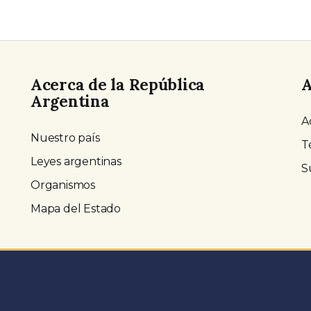
Acerca de la República
A
Argentina
A
Nuestro país
T
Leyes argentinas
S
Organismos
Mapa del Estado