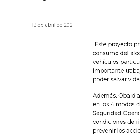
13 de abril de 2021
“Este proyecto p
consumo del alco
vehículos particu
importante traba
poder salvar vida
Además, Obaid ag
en los 4 modos de
Seguridad Opera
condiciones de ri
prevenir los acci