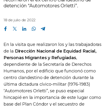
detención “Automotores Orletti”.
18 de julio de 2022
Compartir en Facebook
Compartir en Twitter
Compartir en Linkedin
Compartir en Whatsapp
Compartir en Telegram
En la visita que realizaron los y las trabajadoras
de la
Dirección Nacional de Equidad Racial,
Personas Migrantes y Refugiadas
,
dependiente de la Secretaría de Derechos
Humanos, por el edificio que funcionó como
centro clandestino de detención durante la
última dictadura cívico-militar (1976-1983)
“Automotores Orletti”, se puso especial
hincapié en la importancia de este lugar como
base del Plan Cóndor y el secuestro de