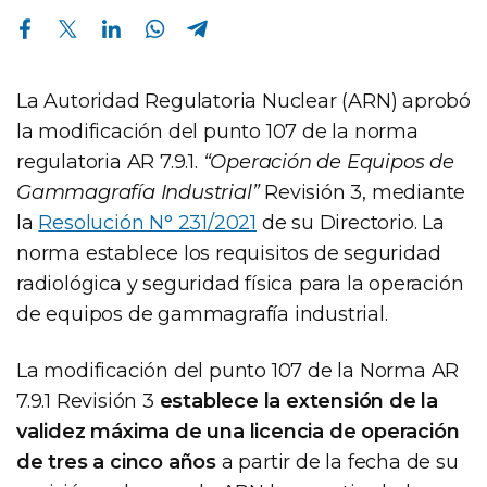
Compartir en Facebook
Compartir en Twitter
Compartir en Linkedin
Compartir en Whatsapp
Compartir en Telegram
La Autoridad Regulatoria Nuclear (ARN) aprobó
la modificación del punto 107 de la norma
regulatoria AR 7.9.1.
“Operación de Equipos de
Gammagrafía Industrial”
Revisión 3, mediante
la
Resolución N° 231/2021
de su Directorio. La
norma establece los requisitos de seguridad
radiológica y seguridad física para la operación
de equipos de gammagrafía industrial.
La modificación del punto 107 de la Norma AR
7.9.1 Revisión 3
establece la extensión de la
validez máxima de una licencia de operación
de tres a cinco años
a partir de la fecha de su