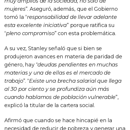
muy amplios de la sociedad, no solo de
mujeres
”. Aseguró, además, que el Gobierno
tomó la “
responsabilidad de llevar adelante
esta excelente iniciativa
” porque ratifica su
“
pleno compromiso
” con esta problemática.
A su vez, Stanley señaló que si bien se
produjeron avances en materia de paridad de
género, hay “
deudas pendientes en muchas
materias y una de ellas es el mercado de
trabajo
”. “
Existe una brecha salarial que llega
al 30 por ciento y se profundiza aún más
cuando hablamos de población vulnerable
”,
explicó la titular de la cartera social.
Afirmó que cuando se hace hincapié en la
necesidad de reducir de pobreza y generar una