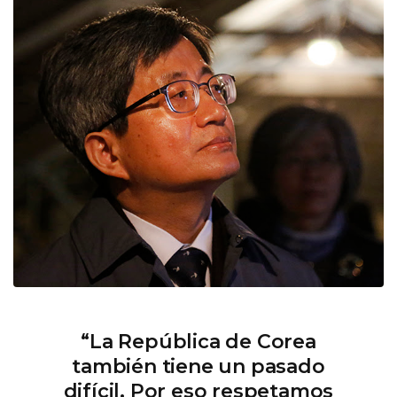
“La República de Corea
también tiene un pasado
difícil. Por eso respetamos