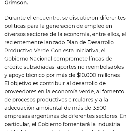
Grimson.
Durante el encuentro, se discutieron diferentes
políticas para la generación de empleo en
diversos sectores de la economía, entre ellos, el
recientemente lanzado Plan de Desarrollo
Productivo Verde. Con esta iniciativa, el
Gobierno Nacional compromete líneas de
crédito subsidiadas, aportes no reembolsables
y apoyo técnico por más de $10.000 millones.
El objetivo es contribuir al desarrollo de
proveedores en la economía verde, al fomento
de procesos productivos circulares y a la
adecuación ambiental de más de 3.500
empresas argentinas de diferentes sectores. En
particular, el Gobierno fomentará la industria