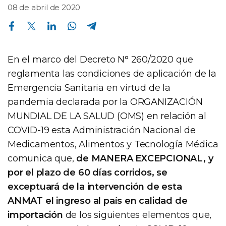
08 de abril de 2020
Compartir en Facebook
Compartir en Twitter
Compartir en Linkedin
Compartir en Whatsapp
Compartir en Telegram
En el marco del Decreto N° 260/2020 que
reglamenta las condiciones de aplicación de la
Emergencia Sanitaria en virtud de la
pandemia declarada por la ORGANIZACIÓN
MUNDIAL DE LA SALUD (OMS) en relación al
COVID-19 esta Administración Nacional de
Medicamentos, Alimentos y Tecnología Médica
comunica que,
de MANERA EXCEPCIONAL, y
por el plazo de 60 días corridos, se
exceptuará de la intervención de esta
ANMAT el ingreso al país en calidad de
importación
de los siguientes elementos que,