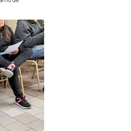
arrio de