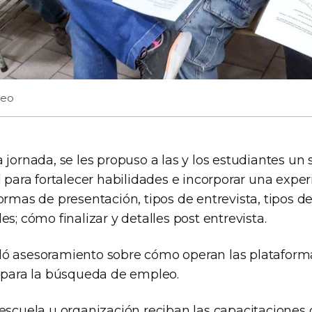
leo
 jornada, se les propuso a las y los estudiantes un
l para fortalecer habilidades e incorporar una exper
ormas de presentación, tipos de entrevista, tipos d
es; cómo finalizar y detalles post entrevista.
ó asesoramiento sobre cómo operan las plataforma
s para la búsqueda de empleo.
escuela u organización reciban las capacitaciones 