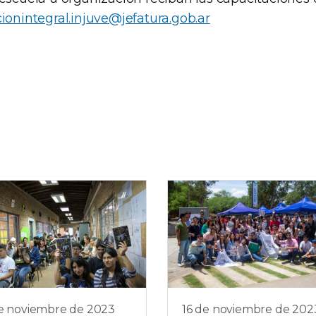
onintegral.injuve@jefatura.gob.ar
de noviembre de 2023
16 de noviembre de 202