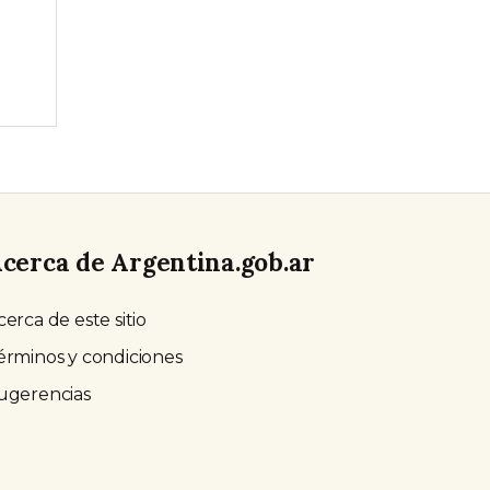
cerca de Argentina.gob.ar
cerca de este sitio
érminos y condiciones
ugerencias