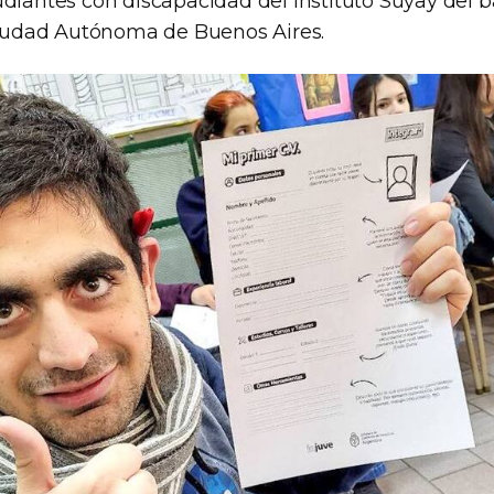
diantes con discapacidad del Instituto Suyay del b
 ciudad Autónoma de Buenos Aires.