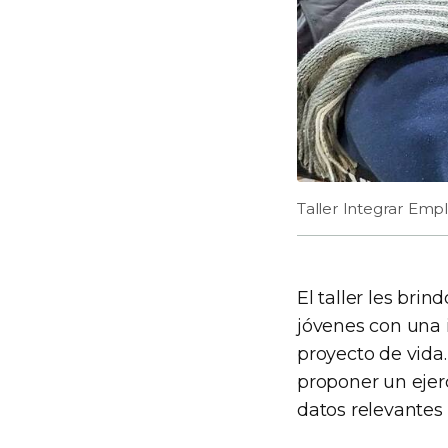
Taller Integrar Emp
El taller les brin
jóvenes con una i
proyecto de vida
proponer un ejerc
datos relevantes