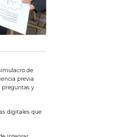
 simulacro de
iencia previa
e preguntas y
s digitales que
de Integrar