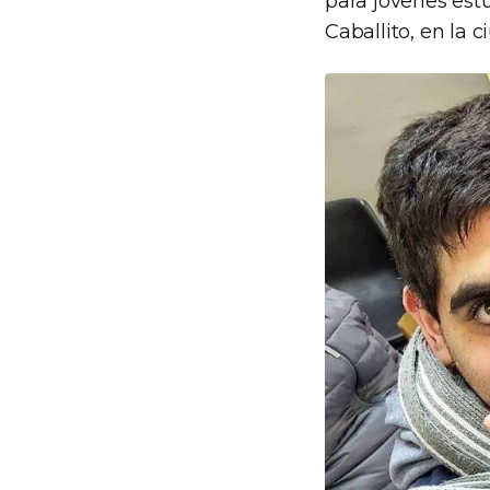
para jóvenes estu
Caballito, en la