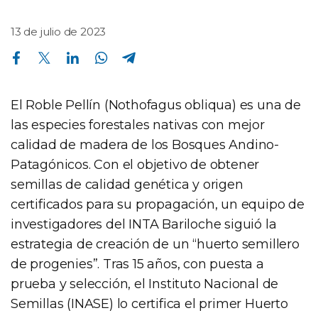
13 de julio de 2023
Compartir en Facebook
Compartir en Twitter
Compartir en Linkedin
Compartir en Whatsapp
Compartir en Telegram
El Roble Pellín (Nothofagus obliqua) es una de
las especies forestales nativas con mejor
calidad de madera de los Bosques Andino-
Patagónicos. Con el objetivo de obtener
semillas de calidad genética y origen
certificados para su propagación, un equipo de
investigadores del INTA Bariloche siguió la
estrategia de creación de un “huerto semillero
de progenies”. Tras 15 años, con puesta a
prueba y selección, el Instituto Nacional de
Semillas (INASE) lo certifica el primer Huerto