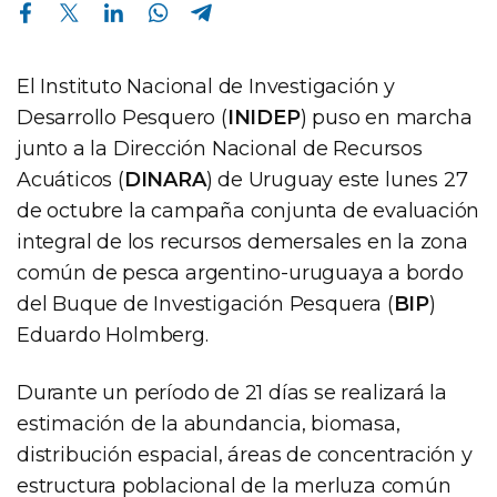
Compartir en Facebook
Compartir en Twitter
Compartir en Linkedin
Compartir en Whatsapp
Compartir en Telegram
El Instituto Nacional de Investigación y
Desarrollo Pesquero (
INIDEP
) puso en marcha
junto a la Dirección Nacional de Recursos
Acuáticos (
DINARA
) de Uruguay este lunes 27
de octubre la campaña conjunta de evaluación
integral de los recursos demersales en la zona
común de pesca argentino-uruguaya a bordo
del Buque de Investigación Pesquera (
BIP
)
Eduardo Holmberg.
Durante un período de 21 días se realizará la
estimación de la abundancia, biomasa,
distribución espacial, áreas de concentración y
estructura poblacional de la merluza común