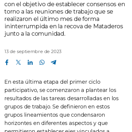
con el objetivo de establecer consensos en
torno a las reuniones de trabajo que se
realizaron el último mes de forma
ininterrumpida en la recova de Mataderos
junto a la comunidad.
13 de septiembre de 2023
Compartir en Facebook
Compartir en Twitter
Compartir en Linkedin
Compartir en Whatsapp
Compartir en Telegram
En esta última etapa del primer ciclo
participativo, se comenzaron a plantear los
resultados de las tareas desarrolladas en los
grupos de trabajo. Se definieron en estos
grupos lineamientos que condensaron
horizontes en diferentes aspectos y que
permitieron establecer ejes vinculados a