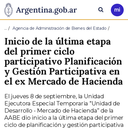
Pasar al contenido principal
Presidencia
Buscar
Ir
a
de
Mi
…
Agencia de Administración de Bienes del Estado
Arg
la
Inicio de la última etapa
Nación
del primer ciclo
participativo Planificación
y Gestión Participativa en
el ex Mercado de Hacienda
El jueves 8 de septiembre, la Unidad
Ejecutora Especial Temporaria "Unidad de
Desarrollo - Mercado de Hacienda” de la
AABE dio inicio a la última etapa del primer
ciclo de planificación y gestión participativa