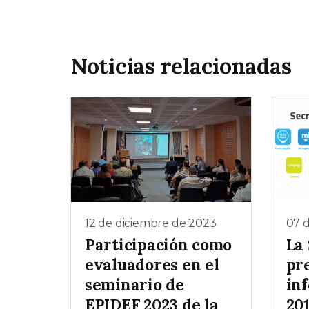
Noticias relacionadas
12 de diciembre de 2023
07 
Participación como
La
evaluadores en el
pr
seminario de
in
EPIDEF 2023 de la
20