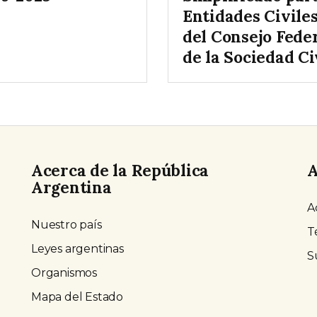
Entidades Civile
del Consejo Fede
de la Sociedad Ci
Acerca de la República
A
Argentina
A
Nuestro país
T
Leyes argentinas
S
Organismos
Mapa del Estado