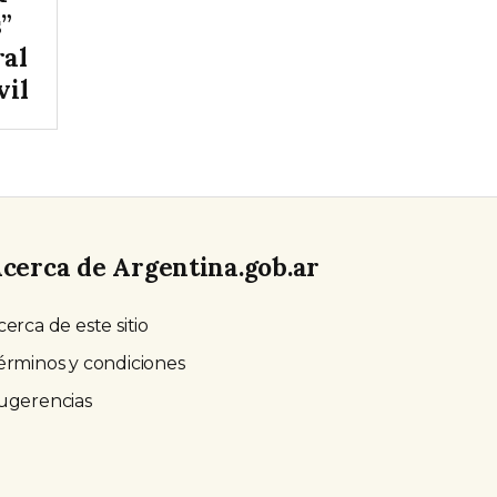
s”
ral
vil
cerca de Argentina.gob.ar
cerca de este sitio
érminos y condiciones
ugerencias