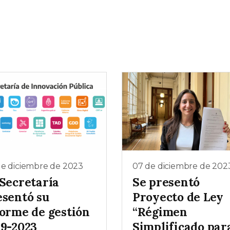
de diciembre de 2023
07 de diciembre de 202
 Secretaría
Se presentó
esentó su
Proyecto de Ley
forme de gestión
“Régimen
19-2023
Simplificado par