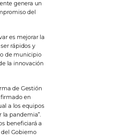
lmente genera un
ompromiso del
ar es mejorar la
ser rápidos y
elo de municipio
de la innovación
orma de Gestión
 firmado en
al a los equipos
r la pandemia”.
os beneficiará a
o del Gobierno