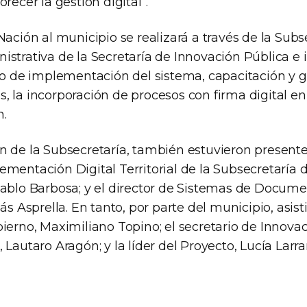
recer la gestión digital”.
Nación al municipio se realizará a través de la Subs
strativa de la Secretaría de Innovación Pública e 
eso de implementación del sistema, capacitación y g
, la incorporación de procesos con firma digital en
n.
n de la Subsecretaría, también estuvieron presentes
ementación Digital Territorial de la Subsecretaría 
Pablo Barbosa; y el director de Sistemas de Docum
ás Asprella. En tanto, por parte del municipio, asist
ierno, Maximiliano Topino; el secretario de Innova
 Lautaro Aragón; y la líder del Proyecto, Lucía Larr