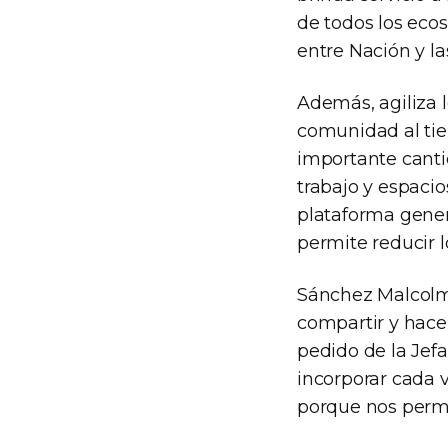
de todos los ecos
entre Nación y la
Además, agiliza l
comunidad al tie
importante canti
trabajo y espacio
plataforma gener
permite reducir l
Sánchez Malcolm 
compartir y hace
pedido de la Jef
incorporar cada 
porque nos permi