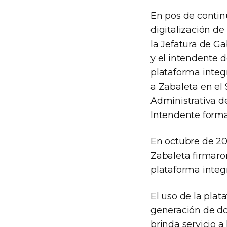
En pos de contin
digitalización de
la Jefatura de G
y el intendente 
plataforma integ
a Zabaleta en el 
Administrativa de
Intendente formal
En octubre de 202
Zabaleta firmaro
plataforma integ
El uso de la pla
generación de do
brinda servicio a