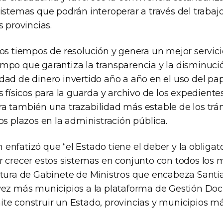
istemas que podrán interoperar a través del trabaj
s provincias.
os tiempos de resolución y genera un mejor servici
mpo que garantiza la transparencia y la disminuci
dad de dinero invertido año a año en el uso del pap
s físicos para la guarda y archivo de los expediente
a también una trazabilidad más estable de los trá
os plazos en la administración pública.
enfatizó que “el Estado tiene el deber y la obligat
r crecer estos sistemas en conjunto con todos los m
atura de Gabinete de Ministros que encabeza Santi
vez más municipios a la plataforma de Gestión Doc
te construir un Estado, provincias y municipios más