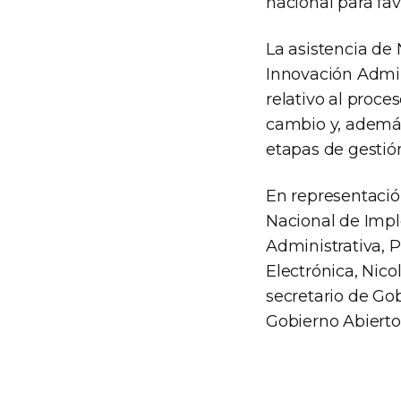
nacional para favo
La asistencia de 
Innovación Admini
relativo al proc
cambio y, además
etapas de gestió
En representació
Nacional de Impl
Administrativa, 
Electrónica, Nicol
secretario de Gob
Gobierno Abierto,