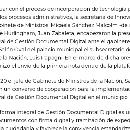
uar con el proceso de incorporación de tecnología p
 los procesos administrativos, la secretaria de Inno
abinete de Ministros, Micaela Sánchez Malcolm -de
de Hurlingham, Juan Zabaleta, encabezaron la pres
ral de Gestión Documental Digital ante el gabinet
Salón Oval del palacio municipal el subsecretario 
 la Nación, Luis Papagni. En el marco de dicha pre
izó el envío de la primera nota dentro de la plataf
0 el jefe de Gabinete de Ministros de la Nación, Sa
n un convenio de cooperación para la implementac
ral de Gestión Documental Digital en el municipio.
taforma integral de Gestión Documental Digital es 
cumentos con firma digital y tramitación de expe
 la ciudadanía y favorece la convivencia estandariz