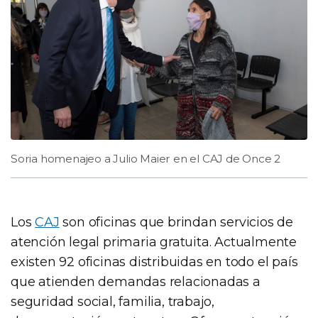
Soria homenajeo a Julio Maier en el CAJ de Once 2
Los
CAJ
son oficinas que brindan servicios de
atención legal primaria gratuita. Actualmente
existen 92 oficinas distribuidas en todo el país
que atienden demandas relacionadas a
seguridad social, familia, trabajo,