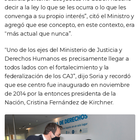
decir a la ley lo que se les ocurra o lo que les
convenga a su propio interés”, citó el Ministro y
agregó que ese concepto, en este contexto, era
“más actual que nunca”.
“Uno de los ejes del Ministerio de Justicia y
Derechos Humanos es precisamente llegar a
todos lados con el fortalecimiento y la
federalización de los CAJ”, dijo Soria y recordó
que ese centro fue inaugurado en noviembre
de 2014 por la entonces presidenta de la
Nación, Cristina Fernández de Kirchner.