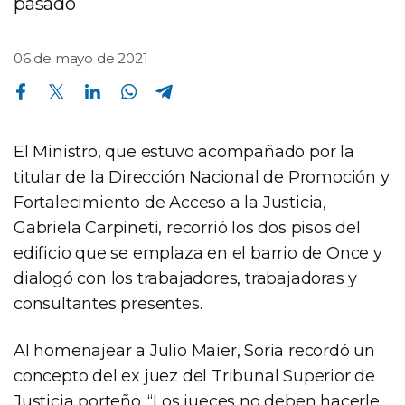
pasado
06 de mayo de 2021
Compartir en Facebook
Compartir en Twitter
Compartir en Linkedin
Compartir en Whatsapp
Compartir en Telegram
El Ministro, que estuvo acompañado por la
titular de la Dirección Nacional de Promoción y
Fortalecimiento de Acceso a la Justicia,
Gabriela Carpineti, recorrió los dos pisos del
edificio que se emplaza en el barrio de Once y
dialogó con los trabajadores, trabajadoras y
consultantes presentes.
Al homenajear a Julio Maier, Soria recordó un
concepto del ex juez del Tribunal Superior de
Justicia porteño. “Los jueces no deben hacerle