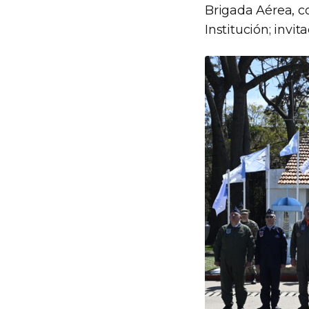
Brigada Aérea, c
Institución; invi