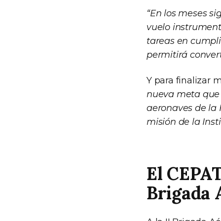
“En los meses si
vuelo instrument
tareas en cumplim
permitirá conver
Y para finalizar 
nueva meta que ah
aeronaves de la 
misión de la Inst
El CEPAT:
Brigada 