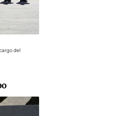
cargo del
po