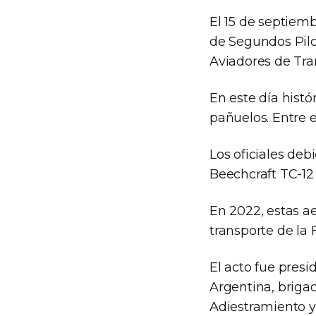
El 15 de septiemb
de Segundos Pilo
Aviadores de Tran
En este día histó
pañuelos. Entre 
Los oficiales deb
Beechcraft TC-12
En 2022, estas ae
transporte de la
El acto fue presi
Argentina, briga
Adiestramiento y 