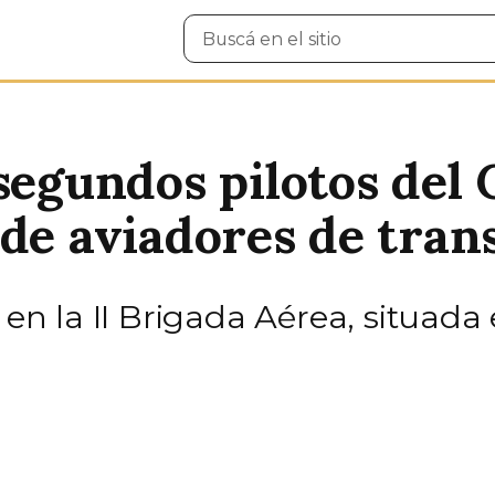
Buscar
en
el
sitio
segundos pilotos del
 de aviadores de tran
o en la II Brigada Aérea, situada