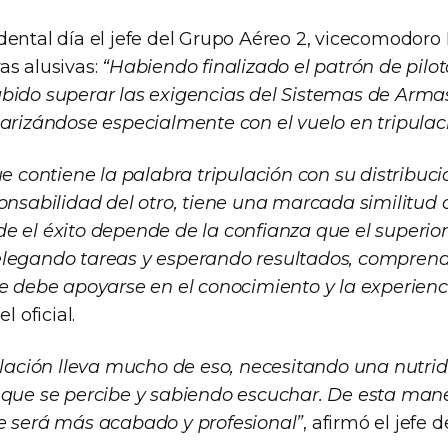
dental día el jefe del Grupo Aéreo 2, vicecomodoro
as alusivas:
“Habiendo finalizado el patrón de pilot
bido superar las exigencias del Sistemas de Arma
iarizándose especialmente con el vuelo en tripulac
ue contiene la palabra tripulación con su distribució
onsabilidad del otro, tiene una marcada similitud c
e el éxito depende de la confianza que el superio
elegando tareas y esperando resultados, compren
ue debe apoyarse en el conocimiento y la experienci
el oficial.
pulación lleva mucho de eso, necesitando una nutr
 que se percibe y sabiendo escuchar. De esta mane
e será más acabado y profesional”
, afirmó el jefe 