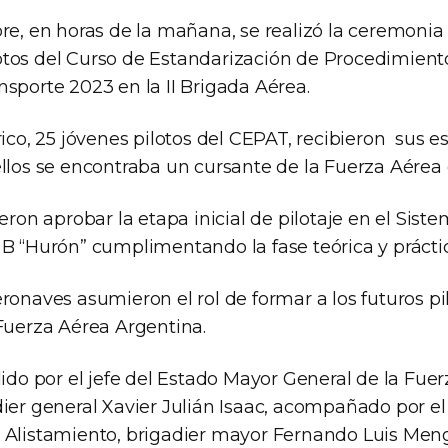
re, en horas de la mañana, se realizó la ceremonia
tos del Curso de Estandarización de Procedimient
sporte 2023 en la II Brigada Aérea.
rico, 25 jóvenes pilotos del CEPAT, recibieron sus e
ellos se encontraba un cursante de la Fuerza Aérea
ieron aprobar la etapa inicial de pilotaje en el Sis
 B “Hurón” cumplimentando la fase teórica y prácti
ronaves asumieron el rol de formar a los futuros pi
 Fuerza Aérea Argentina.
dido por el jefe del Estado Mayor General de la Fue
dier general Xavier Julián Isaac, acompañado por 
Alistamiento, brigadier mayor Fernando Luis Mengo; 