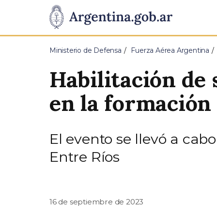
Pasar al contenido principal
Presidencia
de
Ministerio de Defensa
Fuerza Aérea Argentina
la
Habilitación de 
Nación
en la formación
El evento se llevó a cab
Entre Ríos
16 de septiembre de 2023