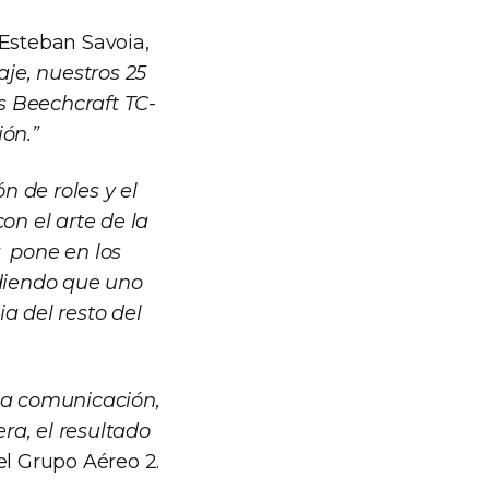
 Esteban Savoia,
aje, nuestros 25
s Beechcraft TC-
ión.”
n de roles y el
on el arte de la
r pone en los
diendo que uno
a del resto del
ida comunicación,
ra, el resultado
del Grupo Aéreo 2.