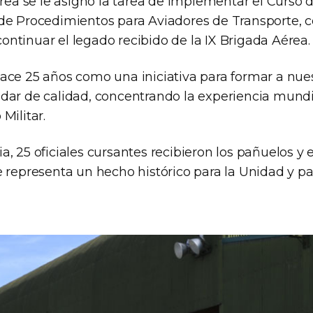
érea se le asignó la tarea de implementar el Curso 
de Procedimientos para Aviadores de Transporte, c
ntinuar el legado recibido de la IX Brigada Aérea.
ace 25 años como una iniciativa para formar a nues
dar de calidad, concentrando la experiencia mundi
Militar.
, 25 oficiales cursantes recibieron los pañuelos y
e representa un hecho histórico para la Unidad y pa