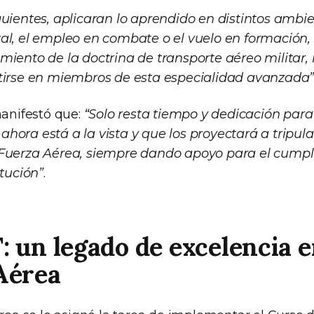
guientes, aplicaran lo aprendido en distintos ambi
al, el empleo en combate o el vuelo en formación,
iento de la doctrina de transporte aéreo militar, 
tirse en miembros de esta especialidad avanzada
manifestó que:
“Solo resta tiempo y dedicación para
ora está a la vista y que los proyectará a tripula
Fuerza Aérea, siempre dando apoyo para el cumpl
itución”
.
 un legado de excelencia en
Aérea