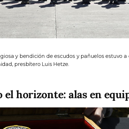
ligiosa y bendición de escudos y pañuelos estuvo a 
idad, presbítero Luis Hetze.
 el horizonte: alas en equi