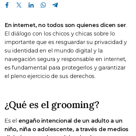
Compartir en Facebook
Compartir en Twitter
Compartir en Linkedin
Compartir en Whatsapp
Compartir en Telegram
En internet, no todos son quienes dicen ser
.
El diálogo con los chicos y chicas sobre lo
importante que es resguardar su privacidad y
su identidad en el mundo digital y la
navegación segura y responsable en internet,
es fundamental para protegerlos y garantizar
el pleno ejercicio de sus derechos.
¿Qué es el grooming?
Es el
engaño intencional de un adulto a un
niño, niña o adolescente, a través de medios