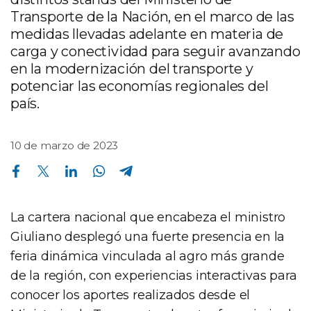
Transporte de la Nación, en el marco de las
medidas llevadas adelante en materia de
carga y conectividad para seguir avanzando
en la modernización del transporte y
potenciar las economías regionales del
país.
10 de marzo de 2023
Compartir en Facebook
Compartir en Twitter
Compartir en Linkedin
Compartir en Whatsapp
Compartir en Telegram
La cartera nacional que encabeza el ministro
Giuliano desplegó una fuerte presencia en la
feria dinámica vinculada al agro más grande
de la región, con experiencias interactivas para
conocer los aportes realizados desde el