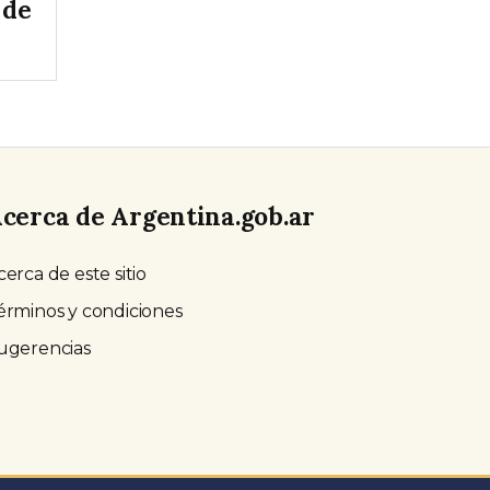
 de
cerca de Argentina.gob.ar
cerca de este sitio
érminos y condiciones
ugerencias