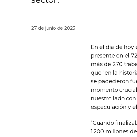
27 de junio de 2023
En el día de hoy 
presente en el 7
más de 270 trabaj
que “en la histor
se padecieron fu
momento crucial,
nuestro lado con 
especulación y el 
“Cuando finalizab
1.200 millones de 