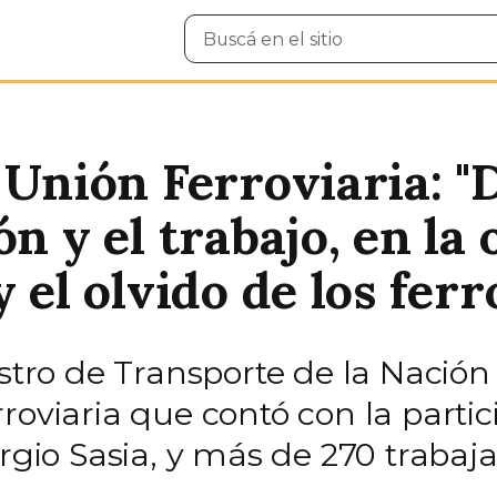
Buscar
en
el
sitio
 Unión Ferroviaria: "
ón y el trabajo, en la
 el olvido de los ferr
istro de Transporte de la Nación
roviaria que contó con la partic
ergio Sasia, y más de 270 trabaj