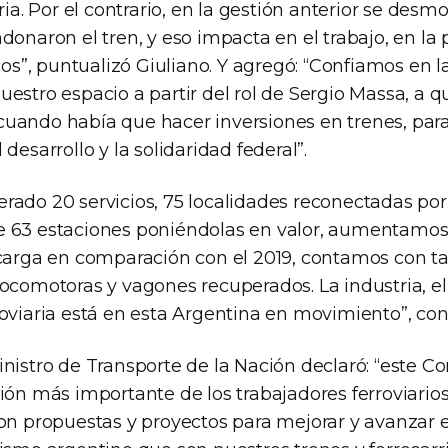
aria. Por el contrario, en la gestión anterior se desm
donaron el tren, y eso impacta en el trabajo, en la
icos”, puntualizó Giuliano. Y agregó: “Confiamos en 
estro espacio a partir del rol de Sergio Massa, a q
uando había que hacer inversiones en trenes, par
desarrollo y la solidaridad federal”.
ado 20 servicios, 75 localidades reconectadas por el
 63 estaciones poniéndolas en valor, aumentamos 
carga en comparación con el 2019, contamos con tal
ocomotoras y vagones recuperados. La industria, el 
oviaria está en esta Argentina en movimiento”, con
inistro de Transporte de la Nación declaró: “este C
ión más importante de los trabajadores ferroviario
con propuestas y proyectos para mejorar y avanzar e