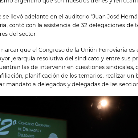
ismo argentino que son nuestros trenes y ferrocarri
e se llevó adelante en el auditorio “Juan José Hern
ria, contó con la asistencia de 32 delegaciones de 
es del sector.
marcar que el Congreso de la Unión Ferroviaria es 
or jerarquía resolutiva del sindicato y entre sus pr
entran las de intervenir en cuestiones sindicales, 
afiliación, planificación de los temarios, realizar u
 dar mandato a delegados y delegadas de las seccion