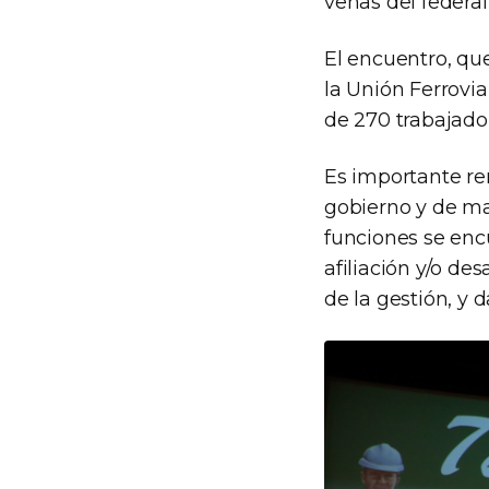
venas del federal
El encuentro, qu
la Unión Ferrovia
de 270 trabajador
Es importante re
gobierno y de may
funciones se encu
afiliación y/o des
de la gestión, y