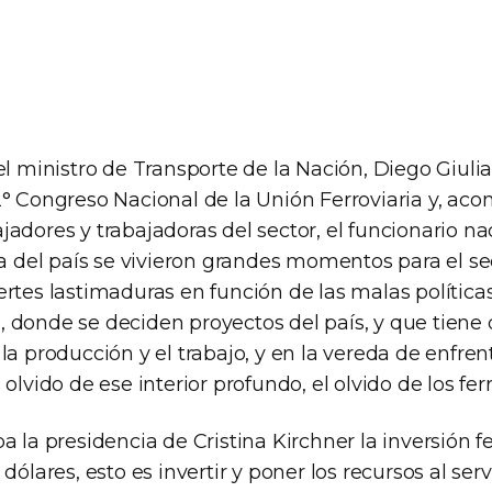
el ministro de Transporte de la Nación, Diego Giuli
2° Congreso Nacional de la Unión Ferroviaria y, a
adores y trabajadoras del sector, el funcionario n
ia del país se vivieron grandes momentos para el se
ertes lastimaduras en función de las malas polític
 donde se deciden proyectos del país, y que tiene
la producción y el trabajo, y en la vereda de enfren
olvido de ese interior profundo, el olvido de los ferr
a la presidencia de Cristina Kirchner la inversión fe
dólares, esto es invertir y poner los recursos al serv