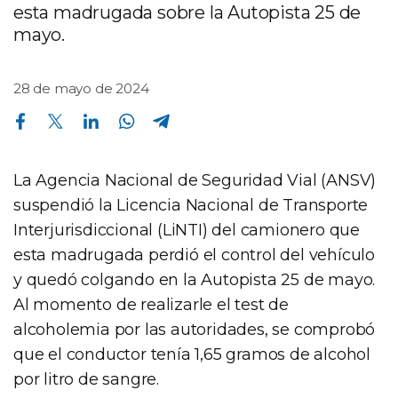
esta madrugada sobre la Autopista 25 de
mayo.
28 de mayo de 2024
Compartir en Facebook
Compartir en Twitter
Compartir en Linkedin
Compartir en Whatsapp
Compartir en Telegram
La Agencia Nacional de Seguridad Vial (ANSV)
suspendió la Licencia Nacional de Transporte
Interjurisdiccional (LiNTI) del camionero que
esta madrugada perdió el control del vehículo
y quedó colgando en la Autopista 25 de mayo.
Al momento de realizarle el test de
alcoholemia por las autoridades, se comprobó
que el conductor tenía 1,65 gramos de alcohol
por litro de sangre.