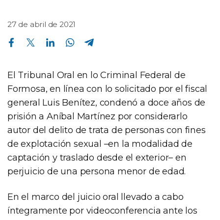
27 de abril de 2021
Compartir en Facebook
Compartir en Twitter
Compartir en Linkedin
Compartir en Whatsapp
Compartir en Telegram
El Tribunal Oral en lo Criminal Federal de
Formosa, en línea con lo solicitado por el fiscal
general Luis Benítez, condenó a doce años de
prisión a Aníbal Martínez por considerarlo
autor del delito de trata de personas con fines
de explotación sexual –en la modalidad de
captación y traslado desde el exterior– en
perjuicio de una persona menor de edad.
En el marco del juicio oral llevado a cabo
íntegramente por videoconferencia ante los