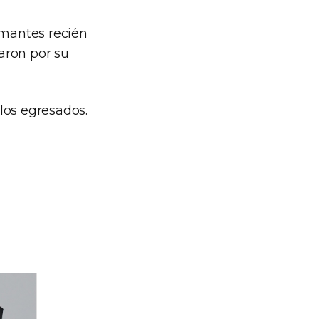
amantes recién
aron por su
 los egresados.