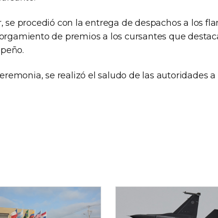
r, se procedió con la entrega de despachos a los fl
torgamiento de premios a los cursantes que destac
peño.
 ceremonia, se realizó el saludo de las autoridades a