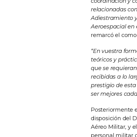
coordinación y c
relacionadas con
Adiestramiento y
Aeroespacial en 
remarcó el como
“En vuestra form
teóricos y práct
que se requieran
recibidas a lo la
prestigio de est
ser mejores cada
Posteriormente el
disposición del 
Aéreo Militar, y 
personal militar 