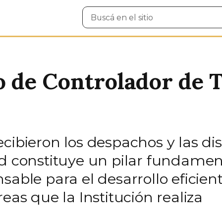
Buscar
en
el
sitio
so de Controlador de 
cibieron los despachos y las dis
ad constituye un pilar fundamen
sable para el desarrollo eficien
eas que la Institución realiza