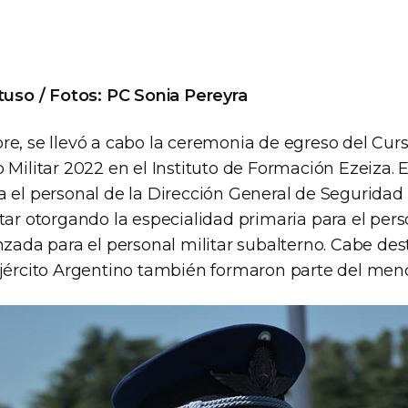
rtuso / Fotos: PC Sonia Pereyra
re, se llevó a cabo la ceremonia de egreso del Cur
 Militar 2022 en el Instituto de Formación Ezeiza. 
a el personal de la Dirección General de Seguridad
tar otorgando la especialidad primaria para el pers
nzada para el personal militar subalterno. Cabe de
Ejército Argentino también formaron parte del men