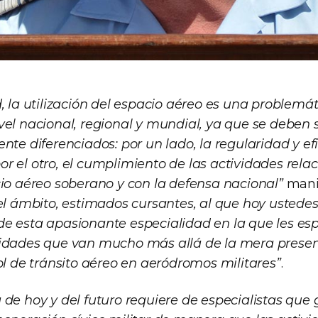
, la utilización del espacio aéreo es una problemá
vel nacional, regional y mundial, ya que se deben s
nte diferenciados: por un lado, la regularidad y efi
, por el otro, el cumplimiento de las actividades rel
cio aéreo soberano y con la defensa nacional”
manif
 el ámbito, estimados cursantes, al que hoy ustede
e esta apasionante especialidad en la que les es
vidades que van mucho más allá de la mera presen
ol de tránsito aéreo en aeródromos militares”
.
 de hoy y del futuro requiere de especialistas que