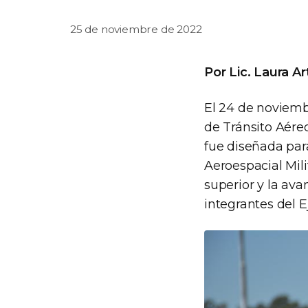
25 de noviembre de 2022
Por Lic. Laura A
El 24 de noviemb
de Tránsito Aéreo
fue diseñada par
Aeroespacial Mili
superior y la ava
integrantes del 