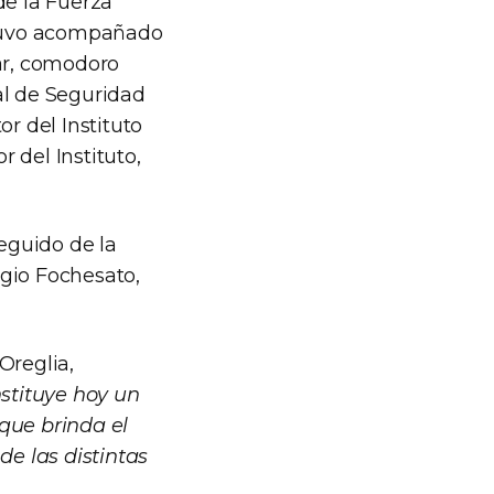
de la Fuerza
stuvo acompañado
tar, comodoro
al de Seguridad
r del Instituto
 del Instituto,
eguido de la
rgio Fochesato,
Oreglia,
stituye hoy un
que brinda el
de las distintas