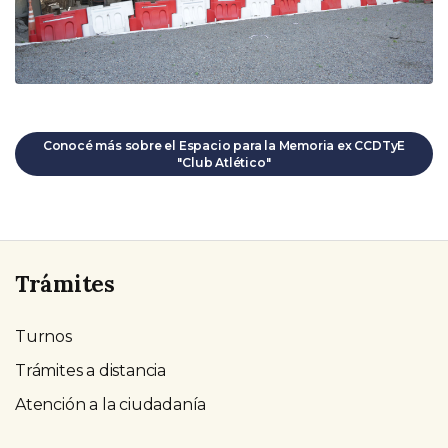
Conocé más sobre el Espacio para la Memoria ex CCDTyE
"Club Atlético"
Trámites
Turnos
Trámites a distancia
Atención a la ciudadanía