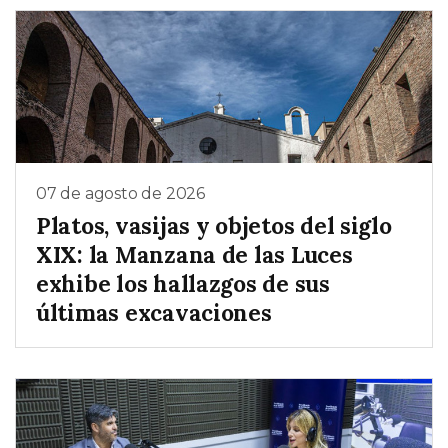
07 de agosto de 2026
Platos, vasijas y objetos del siglo
XIX: la Manzana de las Luces
exhibe los hallazgos de sus
últimas excavaciones