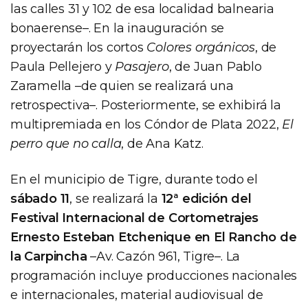
las calles 31 y 102 de esa localidad balnearia
bonaerense–. En la inauguración se
proyectarán los cortos
Colores orgánicos
, de
Paula Pellejero y
Pasajero
, de Juan Pablo
Zaramella –de quien se realizará una
retrospectiva–. Posteriormente, se exhibirá la
multipremiada en los Cóndor de Plata 2022,
El
perro que no calla
, de Ana Katz.
En el municipio de Tigre, durante todo el
sábado 11
, se realizará la
12ª edición del
Festival Internacional de Cortometrajes
Ernesto Esteban Etchenique en El Rancho de
la Carpincha
–Av. Cazón 961, Tigre–. La
programación incluye producciones nacionales
e internacionales, material audiovisual de