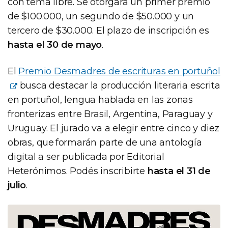
con tema libre. Se otorgará un primer premio
de $100.000, un segundo de $50.000 y un
tercero de $30.000. El plazo de inscripción es
hasta el 30 de mayo
.
El
Premio Desmadres de escrituras en portuñol
busca destacar la producción literaria escrita
en portuñol, lengua hablada en las zonas
fronterizas entre Brasil, Argentina, Paraguay y
Uruguay. El jurado va a elegir entre cinco y diez
obras, que formarán parte de una antología
digital a ser publicada por Editorial
Heterónimos. Podés inscribirte
hasta el 31 de
julio
.