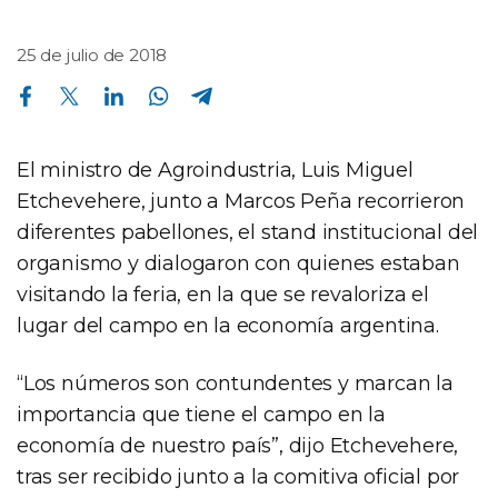
25 de julio de 2018
Compartir en Facebook
Compartir en Twitter
Compartir en Linkedin
Compartir en Whatsapp
Compartir en Telegram
El ministro de Agroindustria, Luis Miguel
Etchevehere, junto a Marcos Peña recorrieron
diferentes pabellones, el stand institucional del
organismo y dialogaron con quienes estaban
visitando la feria, en la que se revaloriza el
lugar del campo en la economía argentina.
“Los números son contundentes y marcan la
importancia que tiene el campo en la
economía de nuestro país”, dijo Etchevehere,
tras ser recibido junto a la comitiva oficial por