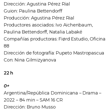
Dirección: Agustina Pérez Rial
Guion: Paulina Bettendorff
Producción: Agustina Pérez Rial
Productores asociados: Ivo Aichenbaum,
Paulina Bettendorff, Natalia Labaké
Compañías productoras: Fiørd Estudio, Oficina
88
Dirección de fotografía: Pupeto Mastropascua
Con: Nina Gilmizyanova
22 h
0+
Argentina/República Dominicana – Drama –
2022 – 84 min – SAM 16 CR
Dirección: Bruno Musso