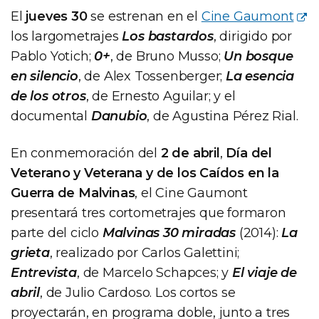
El
jueves 30
se estrenan en el
Cine Gaumont
los largometrajes
Los bastardos
, dirigido por
Pablo Yotich;
0+
, de Bruno Musso;
Un bosque
en silencio
, de Alex Tossenberger;
La esencia
de los otros
, de Ernesto Aguilar; y el
documental
Danubio
, de Agustina Pérez Rial.
En conmemoración del
2 de abril
,
Día del
Veterano y Veterana y de los Caídos en la
Guerra de Malvinas
, el Cine Gaumont
presentará tres cortometrajes que formaron
parte del ciclo
Malvinas 30 miradas
(2014):
La
grieta
, realizado por Carlos Galettini;
Entrevista
, de Marcelo Schapces; y
El viaje de
abril
, de Julio Cardoso. Los cortos se
proyectarán, en programa doble, junto a tres