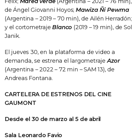
Félix;
Marea verde
(Argentina – 2021 – 76 min),
de Ángel Giovanni Hoyos;
Mawiza Ñi Pewma
(Argentina – 2019 – 70 min), de Ailén Herradón;
y el cortometraje
Blanco
(2019 – 19 min), de Sol
Janik.
El jueves 30, en la plataforma de video a
demanda, se estrena el largometraje
Azor
(Argentina – 2022 – 72 min – SAM 13), de
Andreas Fontana.
CARTELERA DE ESTRENOS DEL CINE
GAUMONT
Desde el 30 de marzo al 5 de abril
Sala Leonardo Favio