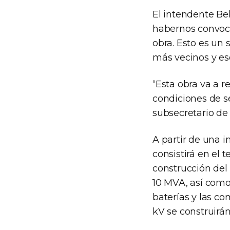
El intendente Bel
habernos convoca
obra. Esto es un
más vecinos y es
“Esta obra va a re
condiciones de se
subsecretario de 
A partir de una i
consistirá en el 
construcción del
10 MVA, así como 
baterías y las c
kV se construirá