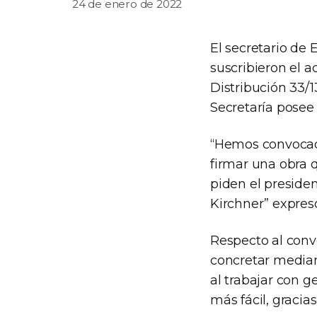
24 de enero de 2022
El secretario de 
suscribieron el a
Distribución 33/1
Secretaría posee
“Hemos convocado
firmar una obra 
piden el preside
Kirchner” expres
Respecto al conv
concretar median
al trabajar con g
más fácil, gracias