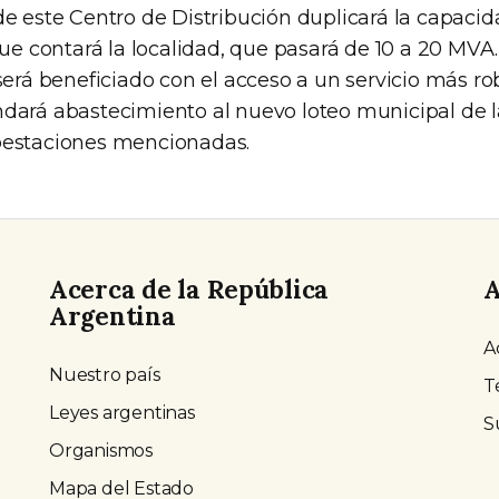
de este Centro de Distribución duplicará la capacid
que contará la localidad, que pasará de 10 a 20 MVA
será beneficiado con el acceso a un servicio más ro
dará abastecimiento al nuevo loteo municipal de l
bestaciones mencionadas.
Acerca de la República
A
Argentina
A
Nuestro país
T
Leyes argentinas
S
Organismos
Mapa del Estado