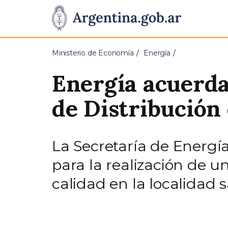
Pasar al contenido principal
Presidencia
de
Ministerio de Economía
Energía
la
Energía acuerda
Nación
de Distribución 
La Secretaría de Energía
para la realización de u
calidad en la localidad