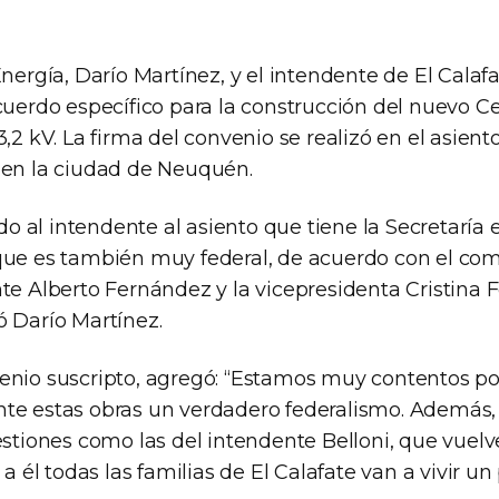
Energía, Darío Martínez, y el intendente de El Calafat
cuerdo específico para la construcción del nuevo C
3,2 kV. La firma del convenio se realizó en el asient
 en la ciudad de Neuquén.
 al intendente al asiento que tiene la Secretaría
que es también muy federal, de acuerdo con el c
nte Alberto Fernández y la vicepresidenta Cristina
ó Darío Martínez.
enio suscripto, agregó: “Estamos muy contentos p
te estas obras un verdadero federalismo. Además, 
estiones como las del intendente Belloni, que vuel
 a él todas las familias de El Calafate van a vivir u