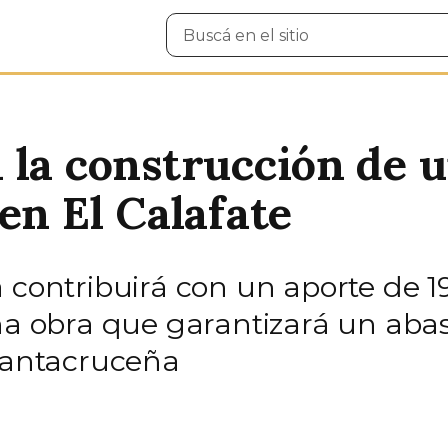
Buscar
en
el
sitio
 la construcción de 
en El Calafate
 contribuirá con un aporte de 1
na obra que garantizará un abas
 santacruceña