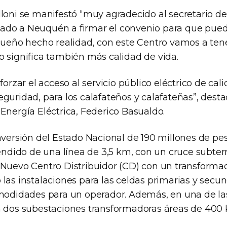
loni se manifestó “muy agradecido al secretario de
do a Neuquén a firmar el convenio para que pueda
 sueño hecho realidad, con este Centro vamos a ten
o significa también más calidad de vida.
forzar el acceso al servicio público eléctrico de cal
guridad, para los calafateños y calafateñas”, desta
Energía Eléctrica, Federico Basualdo.
nversión del Estado Nacional de 190 millones de pes
tendido de una línea de 3,5 km, con un cruce subter
 Nuevo Centro Distribuidor (CD) con un transformad
las instalaciones para las celdas primarias y secund
omodidades para un operador. Además, en una de las
n dos subestaciones transformadoras áreas de 400 