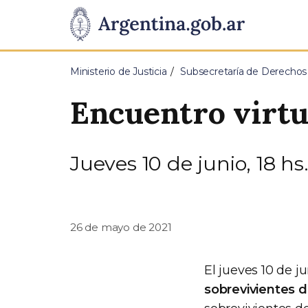
Pasar al contenido principal
Presidencia
de
Ministerio de Justicia
Subsecretaría de Derecho
la
Encuentro virtu
Nación
Jueves 10 de junio, 18 hs
26 de mayo de 2021
El jueves 10 de j
sobrevivientes 