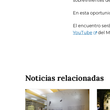
sobrevivientes de
En esta oportuni
El encuentro será
YouTube
del M
Noticias relacionadas