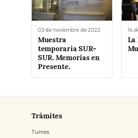
03 de noviembre de 2022
14 d
Muestra
La
temporaria SUR-
Mu
SUR. Memorias en
Presente.
Trámites
Turnos