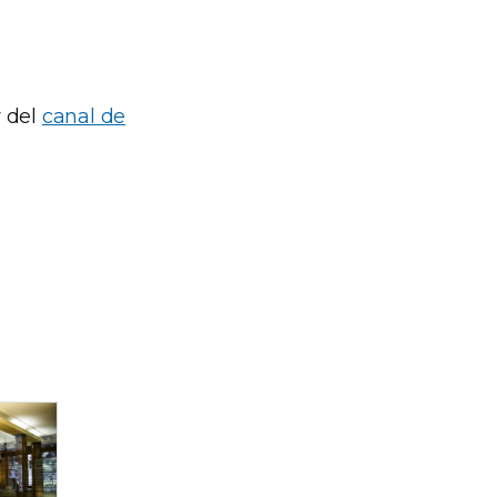
 del
canal de