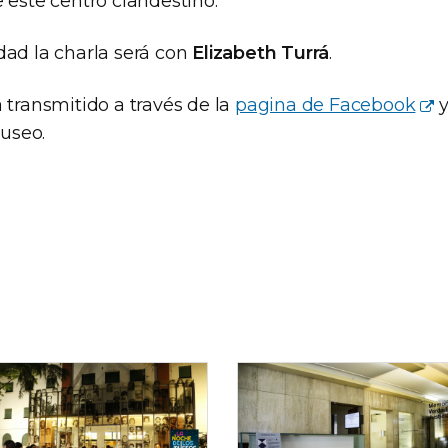
 este centro clandestino.
dad la charla será con
Elizabeth Turrá
.
 transmitido a través de la
pagina de Facebook
y
useo.