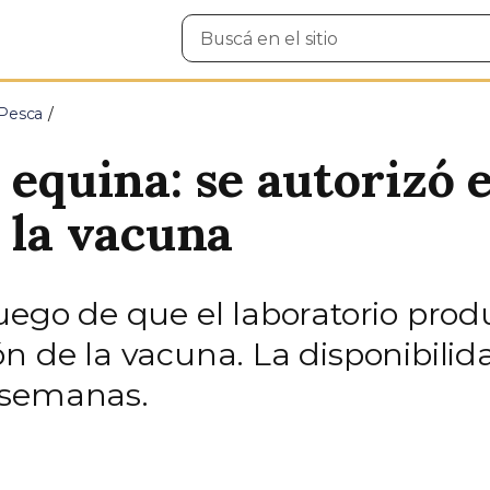
Buscar
en
el
sitio
 Pesca
 equina: se autorizó 
 la vacuna
uego de que el laboratorio prod
ón de la vacuna. La disponibili
 semanas.