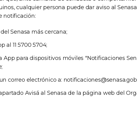
uinos, cualquier persona puede dar aviso al Senasa 
 notificación:
l del Senasa más cercana;
 al 11 5700 5704;
la App para dispositivos móviles "Notificaciones Sen
;
un correo electrónico a:
notificaciones@senasa.gob
 apartado Avisá al Senasa de la página web del Or