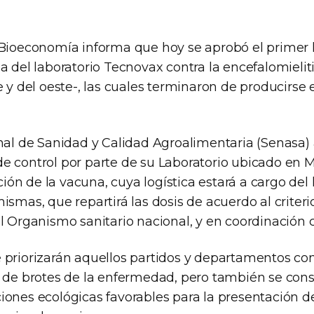
 Bioeconomía informa que hoy se aprobó el primer 
a del laboratorio Tecnovax contra la encefalomielit
e y del oeste-, las cuales terminaron de producirse e
nal de Sanidad y Calidad Agroalimentaria (Senasa) a
e control por parte de su Laboratorio ubicado en M
ución de la vacuna, cuya logística estará a cargo del 
ismas, que repartirá las dosis de acuerdo al criter
el Organismo sanitario nacional, y en coordinación
 priorizarán aquellos partidos y departamentos c
s de brotes de la enfermedad, pero también se cons
ones ecológicas favorables para la presentación del