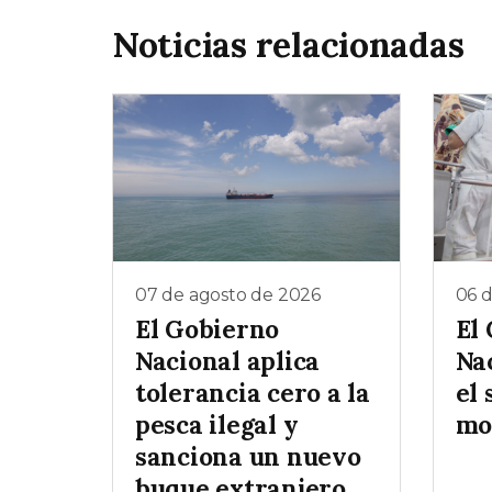
Noticias relacionadas
07 de agosto de 2026
06 
El Gobierno
El
Nacional aplica
Na
tolerancia cero a la
el 
pesca ilegal y
mo
sanciona un nuevo
buque extranjero