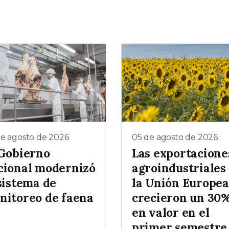
de agosto de 2026
05 de agosto de 2026
 Gobierno
Las exportacione
cional modernizó
agroindustriales
sistema de
la Unión Europea
nitoreo de faena
crecieron un 30
en valor en el
primer semestre