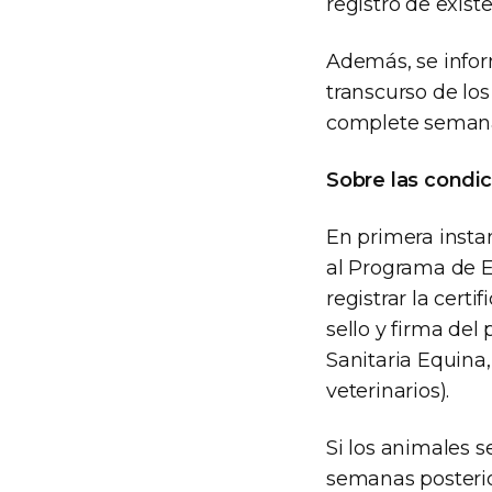
registro de exist
Además, se infor
transcurso de los
complete seman
Sobre las condic
En primera insta
al Programa de E
registrar la cert
sello y firma del
Sanitaria Equina,
veterinarios).
Si los animales 
semanas posterior