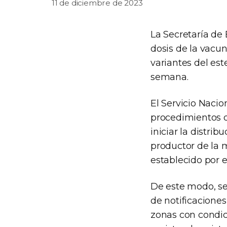
11 de diciembre de 2023
La Secretaría de
dosis de la vacun
variantes del est
semana.
El Servicio Nacio
procedimientos d
iniciar la distrib
productor de la m
establecido por 
De este modo, se
de notificacione
zonas con condici