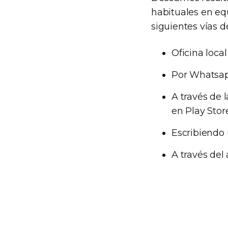
habituales en eq
siguientes vías de
Oficina loca
Por Whatsapp
A través de 
en Play Store
Escribiendo 
A través del