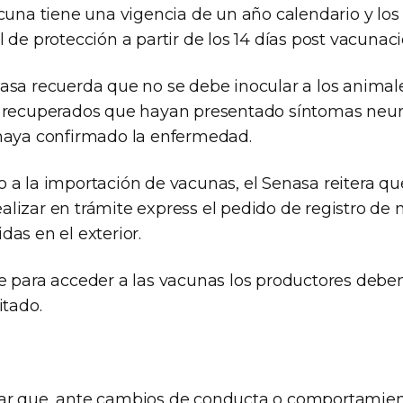
acuna tiene una vigencia de un año calendario y los
 de protección a partir de los 14 días post vacunaci
asa recuerda que no se debe inocular a los animal
 recuperados que hayan presentado síntomas neur
haya confirmado la enfermedad.
 a la importación de vacunas, el Senasa reitera qu
lizar en trámite express el pedido de registro de
as en el exterior.
e para acceder a las vacunas los productores deben
itado.
ar que, ante cambios de conducta o comportamie