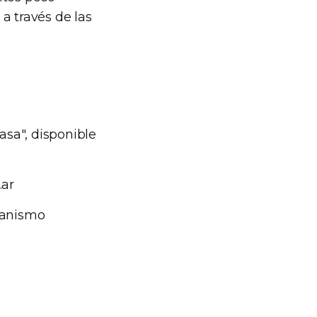
a través de las
asa", disponible
.ar
ganismo