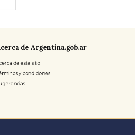
cerca de Argentina.gob.ar
cerca de este sitio
érminos y condiciones
ugerencias